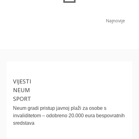
Najnovije
VIJESTI
NEUM
SPORT
Neum gradi pristup javnoj plaži za osobe s
invaliditetom – odobreno 20.000 eura bespovratnih
sredstava