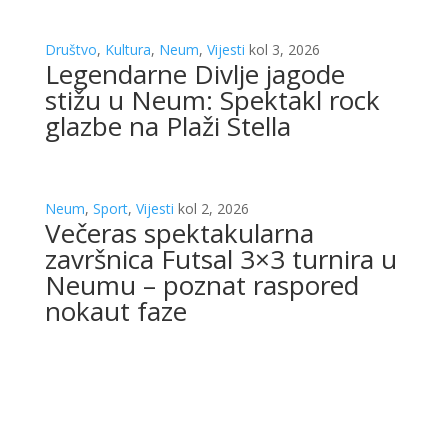
Društvo
,
Kultura
,
Neum
,
Vijesti
kol 3, 2026
Legendarne Divlje jagode
stižu u Neum: Spektakl rock
glazbe na Plaži Stella
Neum
,
Sport
,
Vijesti
kol 2, 2026
Večeras spektakularna
završnica Futsal 3×3 turnira u
Neumu – poznat raspored
nokaut faze