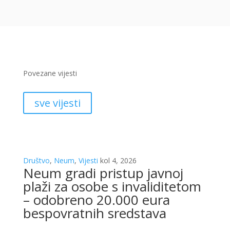
Povezane vijesti
sve vijesti
Društvo
,
Neum
,
Vijesti
kol 4, 2026
Neum gradi pristup javnoj
plaži za osobe s invaliditetom
– odobreno 20.000 eura
bespovratnih sredstava