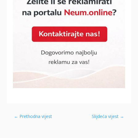
←
Prethodna vijest
Slijdeća vijest
→