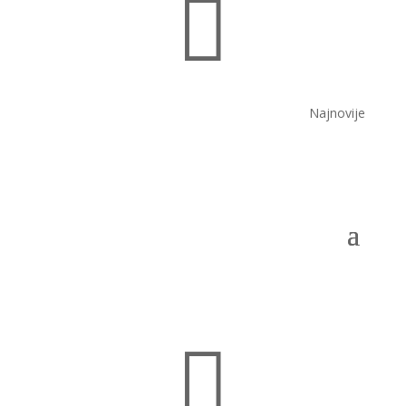

Najnovije
