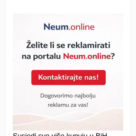
Susjedi sve više kupuju u BiH,