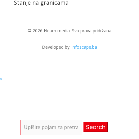
Stanje na granicama
© 2026 Neum media. Sva prava pridržana
Developed by:
infoscape.ba
×
Search
for: