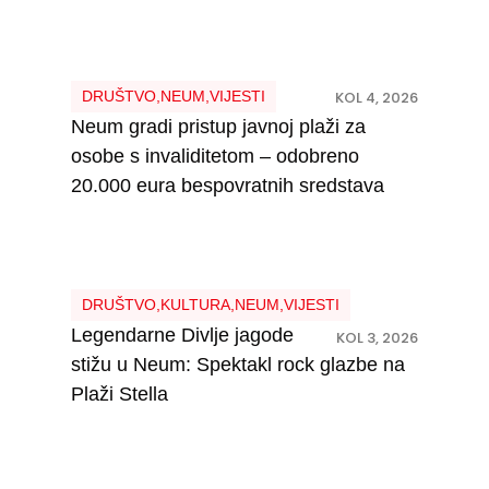
DRUŠTVO
,
NEUM
,
VIJESTI
KOL 4, 2026
Neum gradi pristup javnoj plaži za
osobe s invaliditetom – odobreno
20.000 eura bespovratnih sredstava
DRUŠTVO
,
KULTURA
,
NEUM
,
VIJESTI
Legendarne Divlje jagode
KOL 3, 2026
stižu u Neum: Spektakl rock glazbe na
Plaži Stella