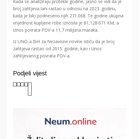
Kada se analiziraju protekle godine, jasno se vidi da je
broj zahtjeva lani rastao u odnosu na 2023. godinu,
kada je bilo podneseno njih 271.068. Te godine ukupna
vrijednost kupljene robe iznosila je 81,128.671 KM, a
iznos povrata PDV-a 11,7 milijuna maraka.
Iz UNO-a BiH za Nezavisne novine ističu da je broj
zahtjeva rastao od 2015. godine, kao i iznos
zahtijevanog povrata PDV-a.
Podjeli vijest