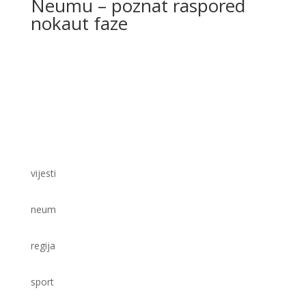
Neumu – poznat raspored
nokaut faze
vijesti
neum
regija
sport