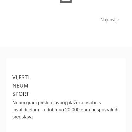
Najnovije
VIJESTI
NEUM
SPORT
Neum gradi pristup javnoj plaži za osobe s
invaliditetom – odobreno 20.000 eura bespovratnih
sredstava