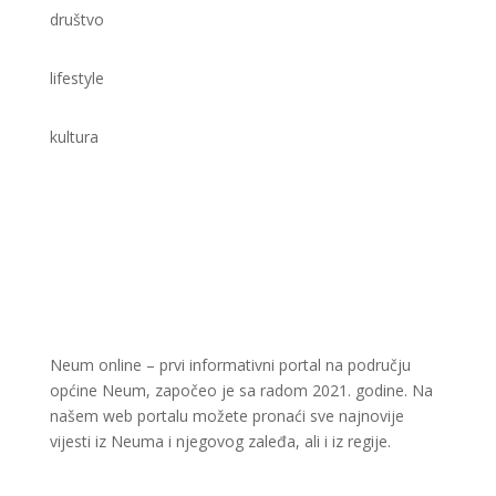
društvo
lifestyle
kultura
Neum online – prvi informativni portal na području
općine Neum, započeo je sa radom 2021. godine. Na
našem web portalu možete pronaći sve najnovije
vijesti iz Neuma i njegovog zaleđa, ali i iz regije.