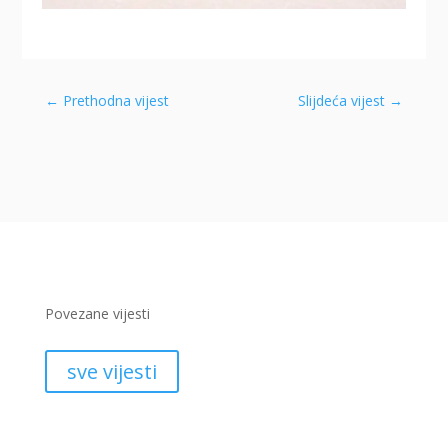
←
Prethodna vijest
Slijdeća vijest
→
Povezane vijesti
sve vijesti