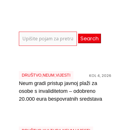
Search
for:
DRUŠTVO
,
NEUM
,
VIJESTI
KOL 4, 2026
Neum gradi pristup javnoj plaži za
osobe s invaliditetom – odobreno
20.000 eura bespovratnih sredstava