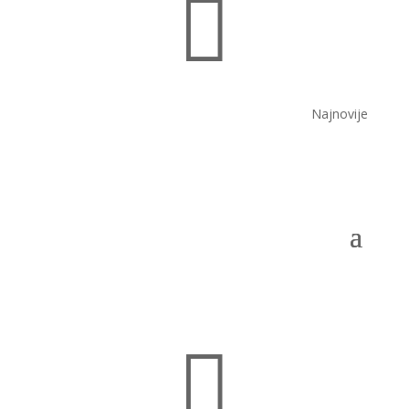

Najnovije
