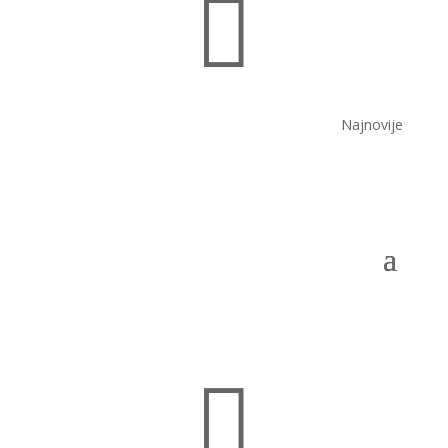

Najnovije
