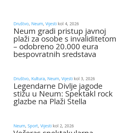
Društvo
,
Neum
,
Vijesti
kol 4, 2026
Neum gradi pristup javnoj
plaži za osobe s invaliditetom
– odobreno 20.000 eura
bespovratnih sredstava
Društvo
,
Kultura
,
Neum
,
Vijesti
kol 3, 2026
Legendarne Divlje jagode
stižu u Neum: Spektakl rock
glazbe na Plaži Stella
Neum
,
Sport
,
Vijesti
kol 2, 2026
Večeras spektakularna