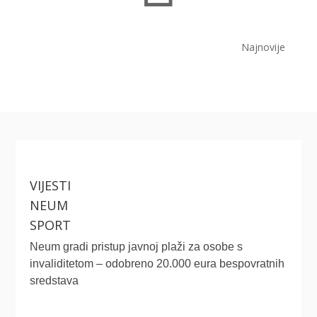
Najnovije
VIJESTI
NEUM
SPORT
Neum gradi pristup javnoj plaži za osobe s
invaliditetom – odobreno 20.000 eura bespovratnih
sredstava