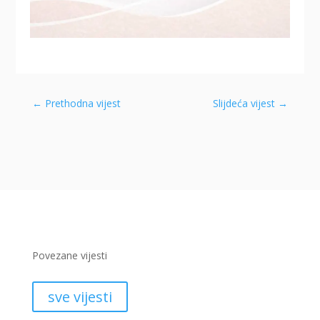
←
Prethodna vijest
Slijdeća vijest
→
Povezane vijesti
sve vijesti