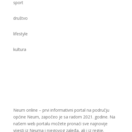
sport
društvo
lifestyle
kultura
Neum online – prvi informativni portal na području
općine Neum, započeo je sa radom 2021. godine. Na
našem web portalu možete pronaći sve najnovije
vijesti iz Neuma i njegovog zaleđa, ali i iz regije.