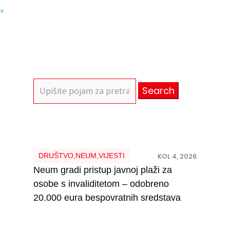
×
Search
for:
DRUŠTVO
,
NEUM
,
VIJESTI
KOL 4, 2026
Neum gradi pristup javnoj plaži za
osobe s invaliditetom – odobreno
20.000 eura bespovratnih sredstava