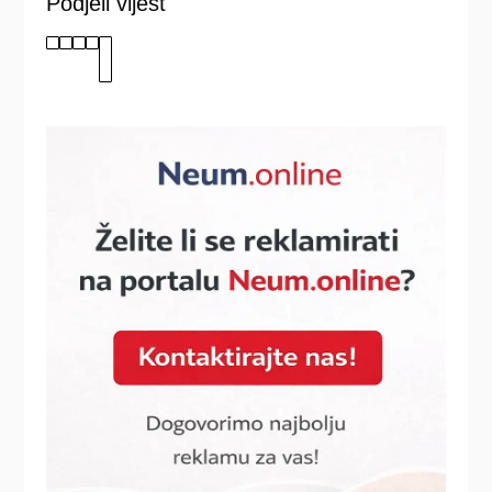
Podjeli vijest