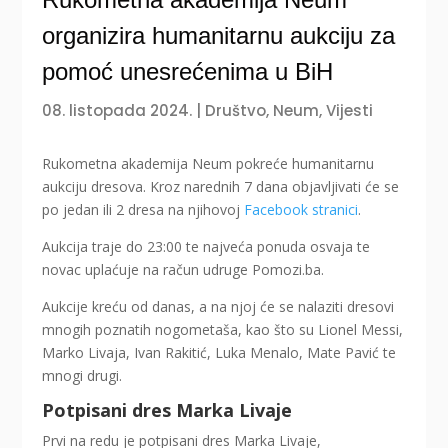
organizira humanitarnu aukciju za
pomoć unesrećenima u BiH
08. listopada 2024.
|
Društvo
,
Neum
,
Vijesti
Rukometna akademija Neum pokreće humanitarnu
aukciju dresova. Kroz narednih 7 dana objavljivati će se
po jedan ili 2 dresa na njihovoj
Facebook stranici
.
Aukcija traje do 23:00 te najveća ponuda osvaja te
novac uplaćuje na račun udruge Pomozi.ba.
Aukcije kreću od danas, a na njoj će se nalaziti dresovi
mnogih poznatih nogometaša, kao što su Lionel Messi,
Marko Livaja, Ivan Rakitić, Luka Menalo, Mate Pavić te
mnogi drugi.
Potpisani dres Marka Livaje
Prvi na redu je potpisani dres Marka Livaje,