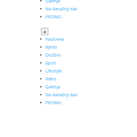
Galerija
Na današnji dan
PROMO
a
Naslovna
Vijesti
Društvo
Sport
Lifestyle
Video
Galerija
Na današnji dan
PROMO