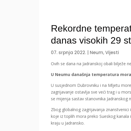
Rekordne tempera
danas visokih 29 s
07. srpnja 2022.
|
Neum
,
Vijesti
Ovih se dana na Jadranskoj obali bilježe
U Neumu današnja temperatura mora i
U susjednom Dubrovniku i na Mljetu more 
zagrijavanje ostavlja sve veći trag i u m
se mijenja sastav stanovnika Jadranskog 
Zbog globalnog zagrijavanja znanstvenici i
koje iz toplih mora preko Sueskog kanala
kraju u Jadransko.