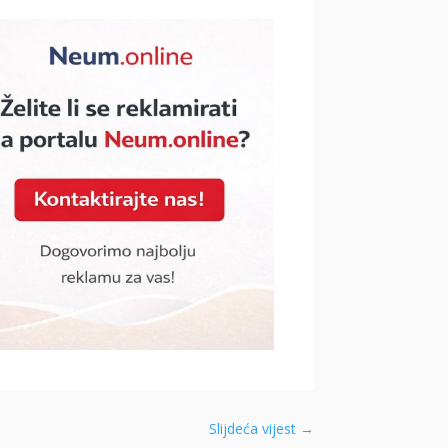
Slijdeća vijest
→