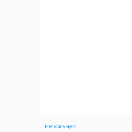
←
Prethodna vijest