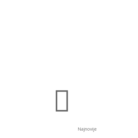

Najnovije