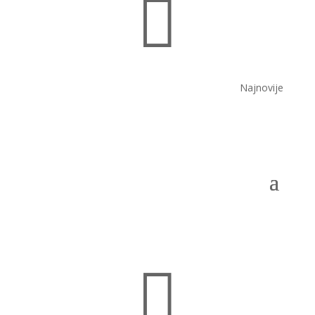

Najnovije
