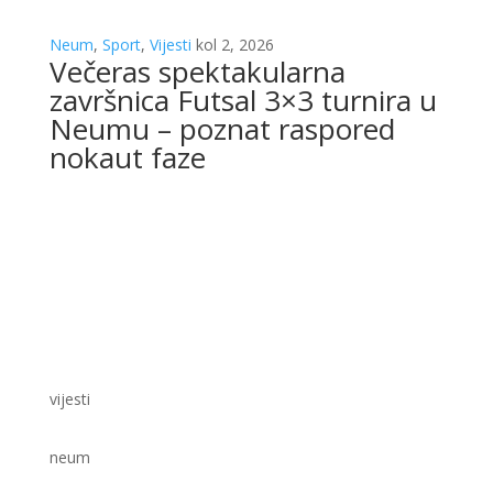
Neum
,
Sport
,
Vijesti
kol 2, 2026
Večeras spektakularna
završnica Futsal 3×3 turnira u
Neumu – poznat raspored
nokaut faze
vijesti
neum