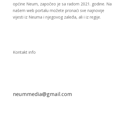
općine Neum, započeo je sa radom 2021. godine. Na
našem web portalu možete pronaći sve najnovije
vijesti iz Neuma i njegovog zaleđa, ali i iz regije.
Kontakt info
neummedia@gmail.com