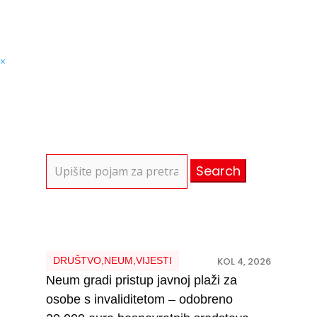
×
Search
for:
DRUŠTVO
,
NEUM
,
VIJESTI
KOL 4, 2026
Neum gradi pristup javnoj plaži za
osobe s invaliditetom – odobreno