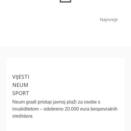
Najnovije
VIJESTI
NEUM
SPORT
Neum gradi pristup javnoj plaži za osobe s
invaliditetom – odobreno 20.000 eura bespovratnih
sredstava