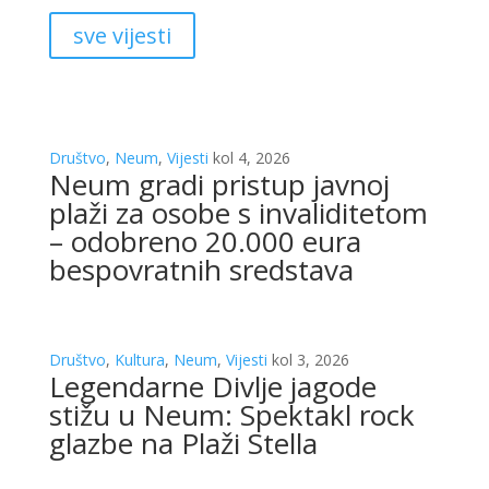
sve vijesti
Društvo
,
Neum
,
Vijesti
kol 4, 2026
Neum gradi pristup javnoj
plaži za osobe s invaliditetom
– odobreno 20.000 eura
bespovratnih sredstava
Društvo
,
Kultura
,
Neum
,
Vijesti
kol 3, 2026
Legendarne Divlje jagode
stižu u Neum: Spektakl rock
glazbe na Plaži Stella