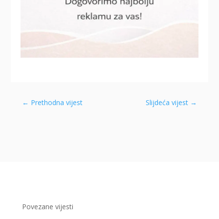
←
Prethodna vijest
Slijdeća vijest
→
Povezane vijesti