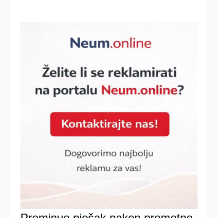
Preminuo pješak nakon prometne