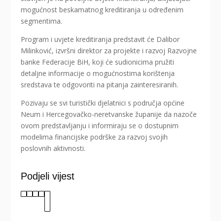
mogućnost beskamatnog kreditiranja u određenim
segmentima.
Program i uvjete kreditiranja predstavit će Dalibor
Milinković, izvršni direktor za projekte i razvoj Razvojne
banke Federacije BiH, koji će sudionicima pružiti
detaljne informacije o mogućnostima korištenja
sredstava te odgovoriti na pitanja zainteresiranih.
Pozivaju se svi turistički djelatnici s područja općine
Neum i Hercegovačko-neretvanske županije da nazoče
ovom predstavljanju i informiraju se o dostupnim
modelima financijske podrške za razvoj svojih
poslovnih aktivnosti.
Podjeli vijest