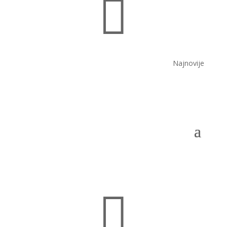

Najnovije
