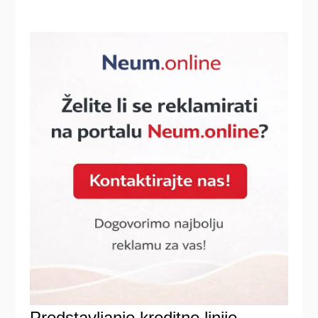
Predstavljanje kreditne linije