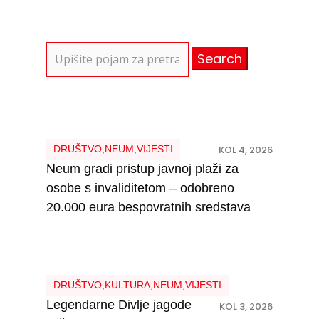
Search
for:
DRUŠTVO
,
NEUM
,
VIJESTI
KOL 4, 2026
Neum gradi pristup javnoj plaži za
osobe s invaliditetom – odobreno
20.000 eura bespovratnih sredstava
DRUŠTVO
,
KULTURA
,
NEUM
,
VIJESTI
Legendarne Divlje jagode
KOL 3, 2026