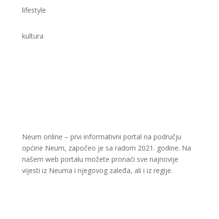
lifestyle
kultura
Neum online – prvi informativni portal na području
općine Neum, započeo je sa radom 2021. godine. Na
našem web portalu možete pronaći sve najnovije
vijesti iz Neuma i njegovog zaleđa, ali i iz regije.