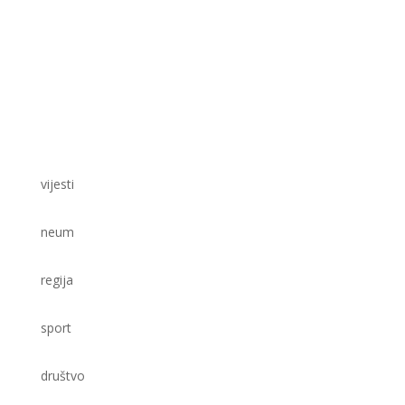
vijesti
neum
regija
sport
društvo