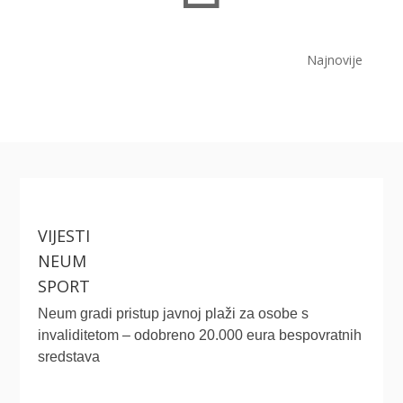
Najnovije
VIJESTI
NEUM
SPORT
Neum gradi pristup javnoj plaži za osobe s
invaliditetom – odobreno 20.000 eura bespovratnih
sredstava