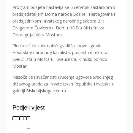
Program posjeta nastavlja se u četvrtak sastankom s
predsjedateljem Doma naroda Bosne i Hercegovine i
predsjednikom Hrvatskog narodnog sabora BiH
Draganom Čovićem u Domu HDZ-a BiH (Kneza
Domagoja bb) u Mostaru.
Plenković će zatim obići gradilište nove zgrade
Hrvatskog narodnog kazališta, posjetit će rektorat
Sveučilišta u Mostaru i Sveučilišnu kliničku bolnicu
Mostar.
Nazočit će i svečanosti uručenja ugovora Središnjeg
državnog ureda za Hrvate izvan Republike Hrvatske u
galeriji Biskupijskoga centra
Podjeli vijest