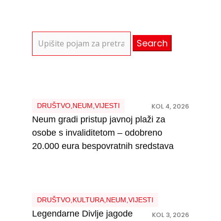
Search
for:
DRUŠTVO
,
NEUM
,
VIJESTI
KOL 4, 2026
Neum gradi pristup javnoj plaži za
osobe s invaliditetom – odobreno
20.000 eura bespovratnih sredstava
DRUŠTVO
,
KULTURA
,
NEUM
,
VIJESTI
Legendarne Divlje jagode
KOL 3, 2026