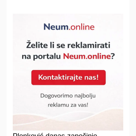
Plenković danas započinje