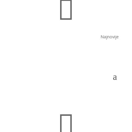

Najnovije
