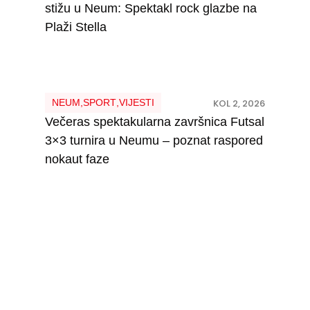
stižu u Neum: Spektakl rock glazbe na
Plaži Stella
NEUM
,
SPORT
,
VIJESTI
KOL 2, 2026
Večeras spektakularna završnica Futsal
3×3 turnira u Neumu – poznat raspored
nokaut faze