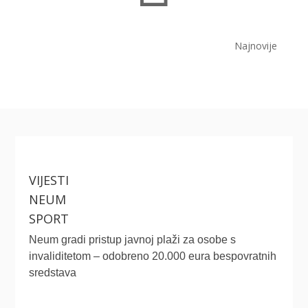
Najnovije
VIJESTI
NEUM
SPORT
Neum gradi pristup javnoj plaži za osobe s
invaliditetom – odobreno 20.000 eura bespovratnih
sredstava