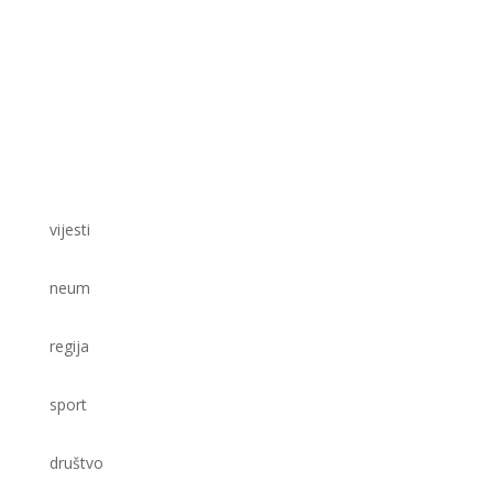
vijesti
neum
regija
sport
društvo