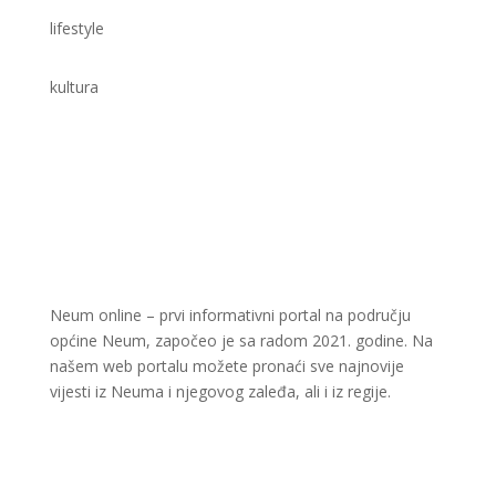
lifestyle
kultura
Neum online – prvi informativni portal na području
općine Neum, započeo je sa radom 2021. godine. Na
našem web portalu možete pronaći sve najnovije
vijesti iz Neuma i njegovog zaleđa, ali i iz regije.