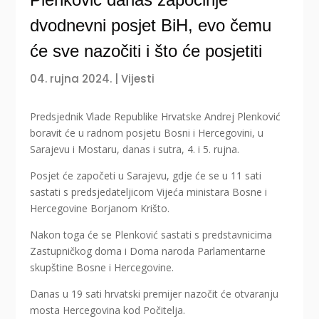
dvodnevni posjet BiH, evo čemu
će sve nazočiti i što će posjetiti
04. rujna 2024.
|
Vijesti
Predsjednik Vlade Republike Hrvatske Andrej Plenković
boravit će u radnom posjetu Bosni i Hercegovini, u
Sarajevu i Mostaru, danas i sutra, 4. i 5. rujna.
Posjet će započeti u Sarajevu, gdje će se u 11 sati
sastati s predsjedateljicom Vijeća ministara Bosne i
Hercegovine Borjanom Krišto.
Nakon toga će se Plenković sastati s predstavnicima
Zastupničkog doma i Doma naroda Parlamentarne
skupštine Bosne i Hercegovine.
Danas u 19 sati hrvatski premijer nazočit će otvaranju
mosta Hercegovina kod Počitelja.