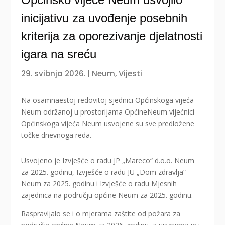
inicijativu za uvođenje posebnih
kriterija za oporezivanje djelatnosti
igara na sreću
29. svibnja 2026.
|
Neum
,
Vijesti
Na osamnaestoj redovitoj sjednici Općinskoga vijeća
Neum održanoj u prostorijama OpćineNeum vijećnici
Općinskoga vijeća Neum usvojene su sve predložene
točke dnevnoga reda.
Usvojeno je Izvješće o radu JP „Mareco“ d.o.o. Neum
za 2025. godinu, Izvješće o radu JU „Dom zdravlja“
Neum za 2025. godinu i Izvješće o radu Mjesnih
zajednica na području općine Neum za 2025. godinu.
Raspravljalo se i o mjerama zaštite od požara za