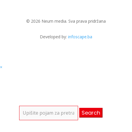
© 2026 Neum media. Sva prava pridržana
Developed by:
infoscape.ba
×
Search
for: