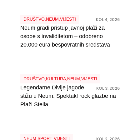
DRUŠTVO
,
NEUM
,
VIJESTI
KOL 4, 2026
Neum gradi pristup javnoj plaži za
osobe s invaliditetom – odobreno
20.000 eura bespovratnih sredstava
DRUŠTVO
,
KULTURA
,
NEUM
,
VIJESTI
Legendarne Divlje jagode
KOL 3, 2026
stižu u Neum: Spektakl rock glazbe na
Plaži Stella
NEUM
,
SPORT
,
VIJESTI
KOL 2, 2026