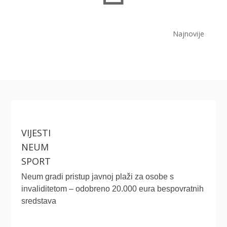
Najnovije
VIJESTI
NEUM
SPORT
Neum gradi pristup javnoj plaži za osobe s
invaliditetom – odobreno 20.000 eura bespovratnih
sredstava