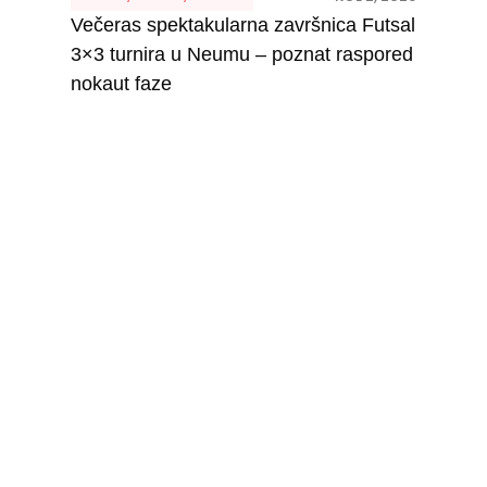
Večeras spektakularna završnica Futsal
3×3 turnira u Neumu – poznat raspored
nokaut faze