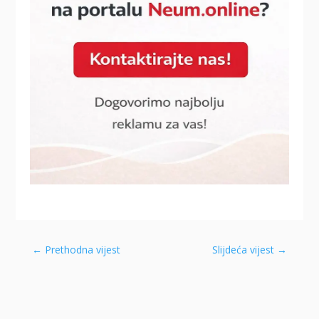
←
Prethodna vijest
Slijdeća vijest
→