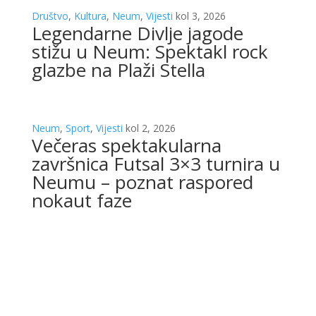
Društvo
,
Kultura
,
Neum
,
Vijesti
kol 3, 2026
Legendarne Divlje jagode
stižu u Neum: Spektakl rock
glazbe na Plaži Stella
Neum
,
Sport
,
Vijesti
kol 2, 2026
Večeras spektakularna
završnica Futsal 3×3 turnira u
Neumu – poznat raspored
nokaut faze