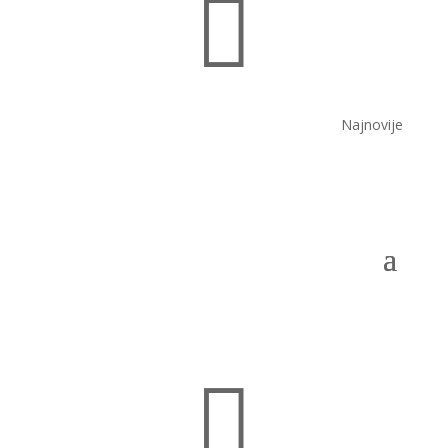

Najnovije
