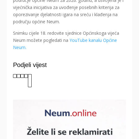
područje općine Neum za 2026. godinu, a usvojena je i
vijećnička inicijativa za uvođenje posebnih kriterija za
oporezivanje djelatnosti igara na sreću i klađenja na
području općine Neum.
Snimku cijele 18. redovite sjednice Općinskoga vijeća
Neum možete pogledati na
YouTube kanalu Općine
Neum.
Podjeli vijest