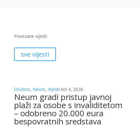
Povezane vijesti
sve vijesti
Društvo
,
Neum
,
Vijesti
kol 4, 2026
Neum gradi pristup javnoj
plaži za osobe s invaliditetom
– odobreno 20.000 eura
bespovratnih sredstava