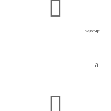

Najnovije
