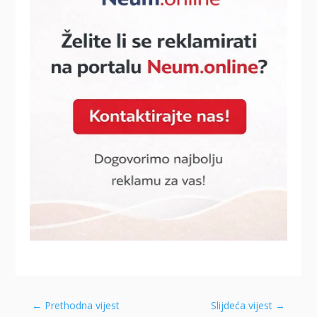
←
Prethodna vijest
Slijdeća vijest
→