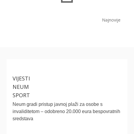
Najnovije
VIJESTI
NEUM
SPORT
Neum gradi pristup javnoj plaži za osobe s
invaliditetom – odobreno 20.000 eura bespovratnih
sredstava