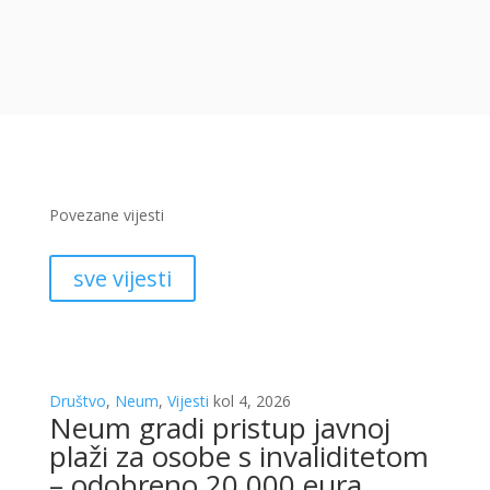
Povezane vijesti
sve vijesti
Društvo
,
Neum
,
Vijesti
kol 4, 2026
Neum gradi pristup javnoj
plaži za osobe s invaliditetom
– odobreno 20.000 eura