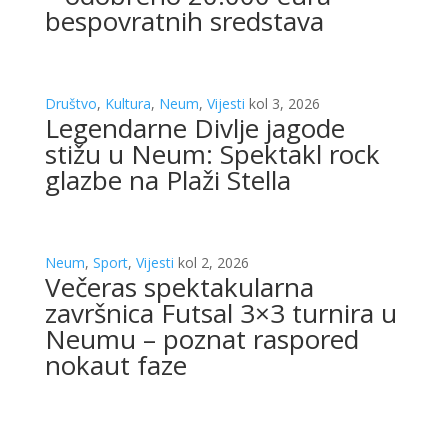
bespovratnih sredstava
Društvo
,
Kultura
,
Neum
,
Vijesti
kol 3, 2026
Legendarne Divlje jagode
stižu u Neum: Spektakl rock
glazbe na Plaži Stella
Neum
,
Sport
,
Vijesti
kol 2, 2026
Večeras spektakularna
završnica Futsal 3×3 turnira u
Neumu – poznat raspored
nokaut faze