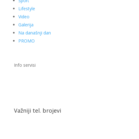
Sport
Lifestyle
Video
Galerija
Na današnji dan
PROMO
Info servisi
Važniji tel. brojevi