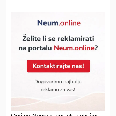
Općina Neum raspisala natječaj