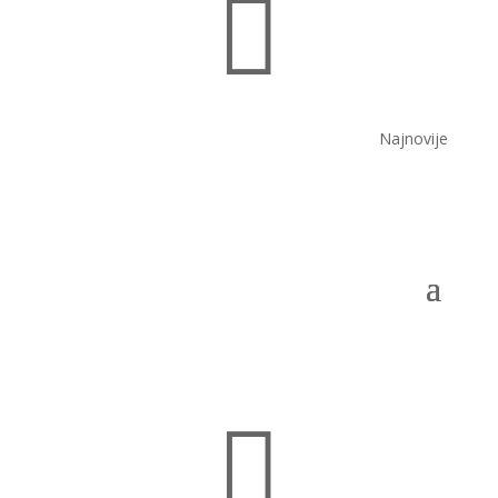

Najnovije
