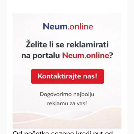
Od početka sezone kraći put od