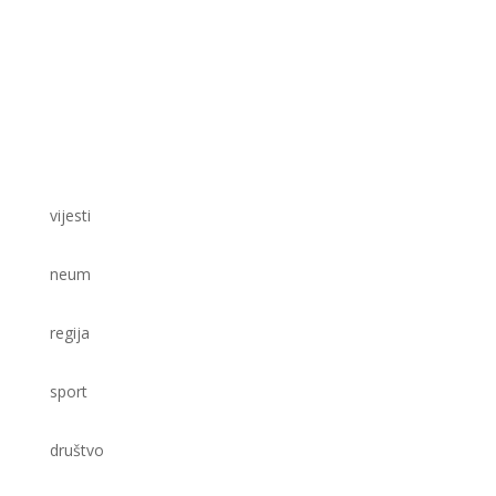
vijesti
neum
regija
sport
društvo