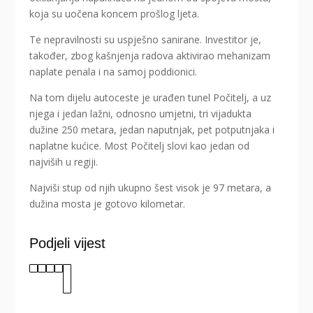
koja su uočena koncem prošlog ljeta.
Te nepravilnosti su uspješno sanirane. Investitor je,
također, zbog kašnjenja radova aktivirao mehanizam
naplate penala i na samoj poddionici.
Na tom dijelu autoceste je urađen tunel Počitelj, a uz
njega i jedan lažni, odnosno umjetni, tri vijadukta
dužine 250 metara, jedan naputnjak, pet potputnjaka i
naplatne kućice. Most Počitelj slovi kao jedan od
najviših u regiji.
Najviši stup od njih ukupno šest visok je 97 metara, a
dužina mosta je gotovo kilometar.
Podjeli vijest