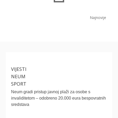
Najnovije
VIJESTI
NEUM
SPORT
Neum gradi pristup javnoj plaži za osobe s
invaliditetom – odobreno 20.000 eura bespovratnih
sredstava