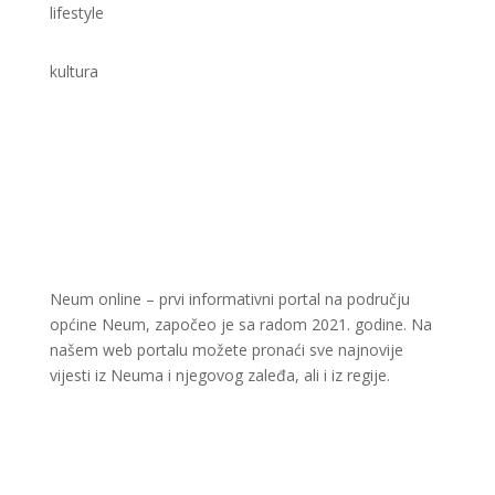
lifestyle
kultura
Neum online – prvi informativni portal na području
općine Neum, započeo je sa radom 2021. godine. Na
našem web portalu možete pronaći sve najnovije
vijesti iz Neuma i njegovog zaleđa, ali i iz regije.