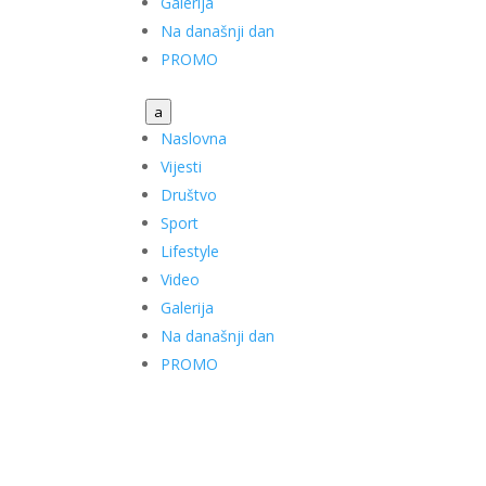
Galerija
Na današnji dan
PROMO
a
Naslovna
Vijesti
Društvo
Sport
Lifestyle
Video
Galerija
Na današnji dan
PROMO