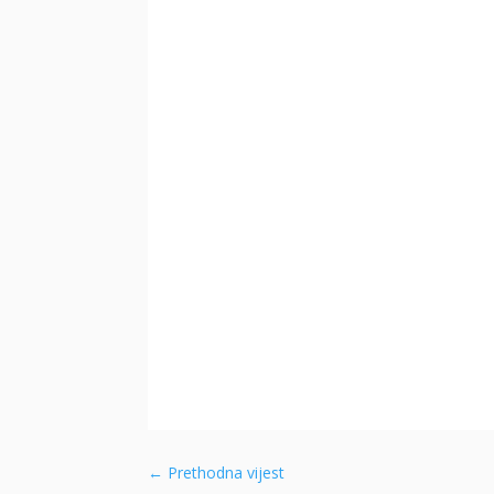
←
Prethodna vijest