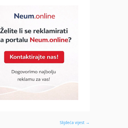
Slijdeća vijest
→