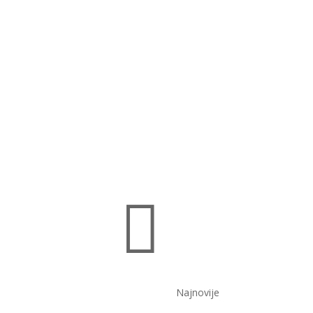

Najnovije