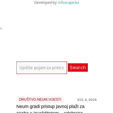
Developed by:
infoscape.ba
×
Search
for:
DRUŠTVO
,
NEUM
,
VIJESTI
KOL 4, 2026
Neum gradi pristup javnoj plaži za