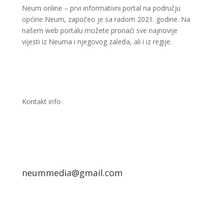
Neum online – prvi informativni portal na području
općine Neum, započeo je sa radom 2021. godine. Na
našem web portalu možete pronaći sve najnovije
vijesti iz Neuma i njegovog zaleđa, ali i iz regije.
Kontakt info
neummedia@gmail.com