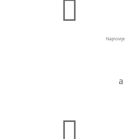

Najnovije
