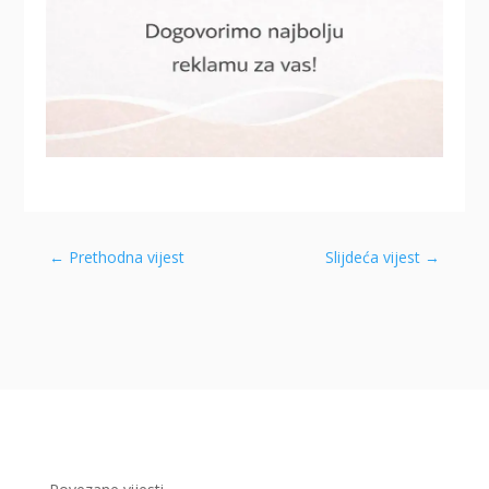
←
Prethodna vijest
Slijdeća vijest
→