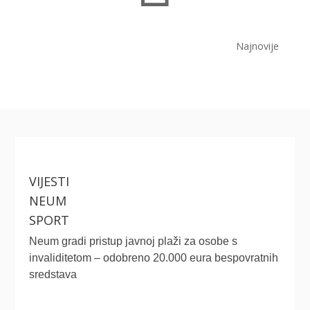
Najnovije
VIJESTI
NEUM
SPORT
Neum gradi pristup javnoj plaži za osobe s
invaliditetom – odobreno 20.000 eura bespovratnih
sredstava