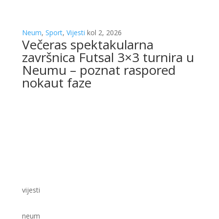
Neum
,
Sport
,
Vijesti
kol 2, 2026
Večeras spektakularna
završnica Futsal 3×3 turnira u
Neumu – poznat raspored
nokaut faze
vijesti
neum