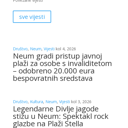
Povezane vijesti
sve vijesti
Društvo
,
Neum
,
Vijesti
kol 4, 2026
Neum gradi pristup javnoj
plaži za osobe s invaliditetom
– odobreno 20.000 eura
bespovratnih sredstava
Društvo
,
Kultura
,
Neum
,
Vijesti
kol 3, 2026
Legendarne Divlje jagode
stižu u Neum: Spektakl rock
glazbe na Plaži Stella