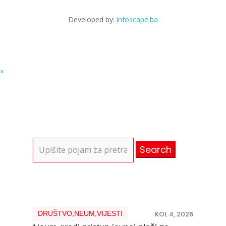
Developed by:
infoscape.ba
×
Search
for:
DRUŠTVO
,
NEUM
,
VIJESTI
KOL 4, 2026