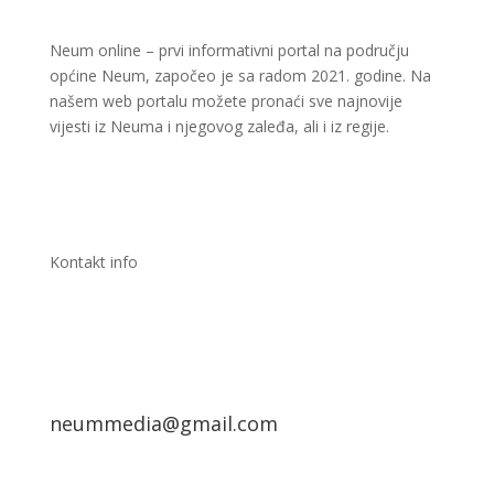
Neum online – prvi informativni portal na području
općine Neum, započeo je sa radom 2021. godine. Na
našem web portalu možete pronaći sve najnovije
vijesti iz Neuma i njegovog zaleđa, ali i iz regije.
Kontakt info
neummedia@gmail.com