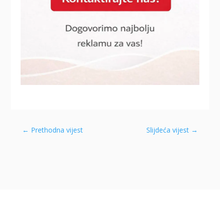
←
Prethodna vijest
Slijdeća vijest
→