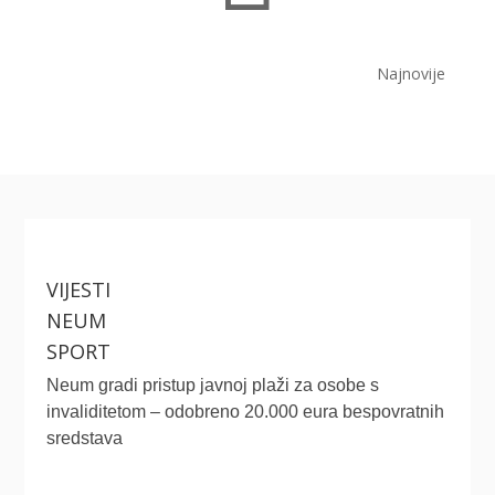
Najnovije
VIJESTI
NEUM
SPORT
Neum gradi pristup javnoj plaži za osobe s
invaliditetom – odobreno 20.000 eura bespovratnih
sredstava