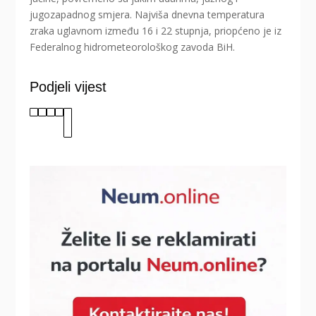
jugozapadnog smjera. Najviša dnevna temperatura
zraka uglavnom između 16 i 22 stupnja, priopćeno je iz
Federalnog hidrometeorološkog zavoda BiH.
Podjeli vijest