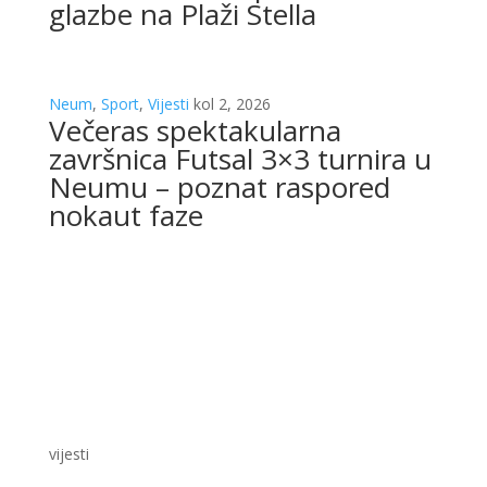
glazbe na Plaži Stella
Neum
,
Sport
,
Vijesti
kol 2, 2026
Večeras spektakularna
završnica Futsal 3×3 turnira u
Neumu – poznat raspored
nokaut faze
vijesti