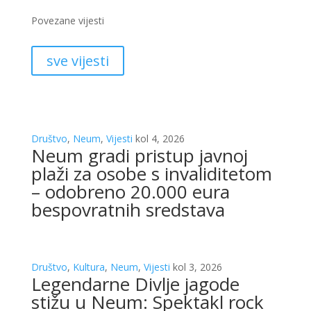
Povezane vijesti
sve vijesti
Društvo
,
Neum
,
Vijesti
kol 4, 2026
Neum gradi pristup javnoj
plaži za osobe s invaliditetom
– odobreno 20.000 eura
bespovratnih sredstava
Društvo
,
Kultura
,
Neum
,
Vijesti
kol 3, 2026
Legendarne Divlje jagode
stižu u Neum: Spektakl rock