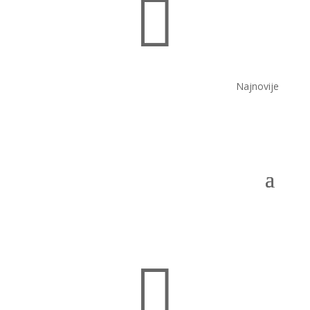

Najnovije
