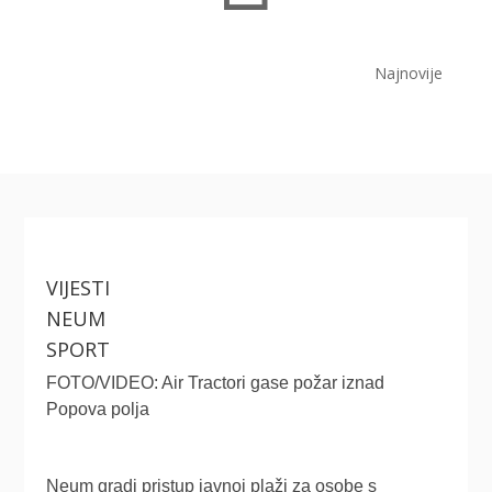
Najnovije
VIJESTI
NEUM
SPORT
FOTO/VIDEO: Air Tractori gase požar iznad
Popova polja
Neum gradi pristup javnoj plaži za osobe s