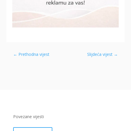
←
Prethodna vijest
Slijdeća vijest
→
Povezane vijesti