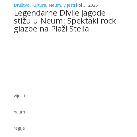
Društvo
,
Kultura
,
Neum
,
Vijesti
kol 3, 2026
Legendarne Divlje jagode
stižu u Neum: Spektakl rock
glazbe na Plaži Stella
vijesti
neum
regija