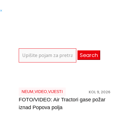
×
Search
for:
NEUM
,
VIDEO
,
VIJESTI
KOL 9, 2026
FOTO/VIDEO: Air Tractori gase požar
iznad Popova polja