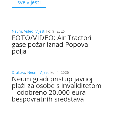
sve vijesti
Neum
,
Video
,
Vijesti
kol 9, 2026
FOTO/VIDEO: Air Tractori
gase požar iznad Popova
polja
Društvo
,
Neum
,
Vijesti
kol 4, 2026
Neum gradi pristup javnoj
plaži za osobe s invaliditetom
– odobreno 20.000 eura
bespovratnih sredstava