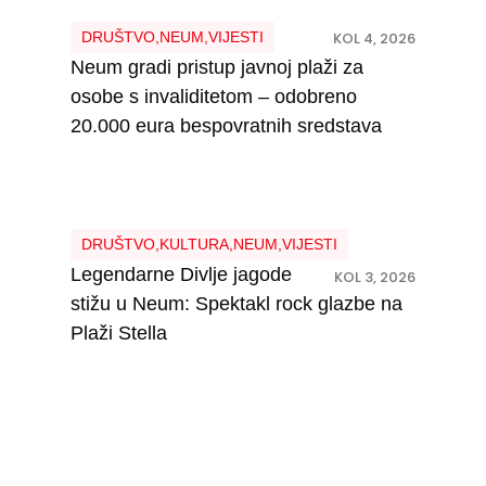
DRUŠTVO
,
NEUM
,
VIJESTI
KOL 4, 2026
Neum gradi pristup javnoj plaži za
osobe s invaliditetom – odobreno
20.000 eura bespovratnih sredstava
DRUŠTVO
,
KULTURA
,
NEUM
,
VIJESTI
Legendarne Divlje jagode
KOL 3, 2026
stižu u Neum: Spektakl rock glazbe na
Plaži Stella