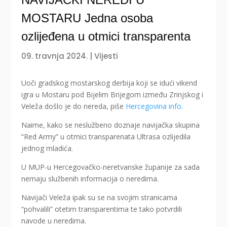
MOSTARU Jedna osoba
ozlijeđena u otmici transparenta
09. travnja 2024.
|
Vijesti
Uoči gradskog mostarskog derbija koji se idući vikend
igra u Mostaru pod Bijelim Brijegom između Zrinjskog i
Veleža došlo je do nereda, piše
Hercegovina info
.
Naime, kako se neslužbeno doznaje navijačka skupina
“Red Army” u otmici transparenata Ultrasa ozlijedila
jednog mladića.
U MUP-u Hercegovačko-neretvanske županije za sada
nemaju službenih informacija o neredima.
Navijači Veleža ipak su se na svojim stranicama
“pohvalili” otetim transparentima te tako potvrdili
navode u neredima.