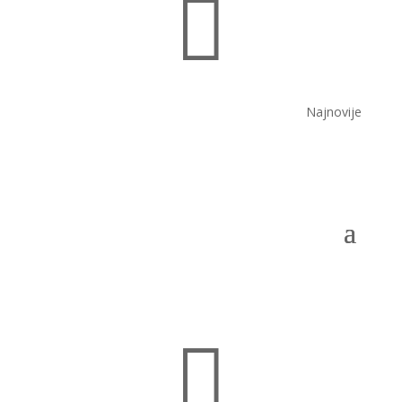

Najnovije
