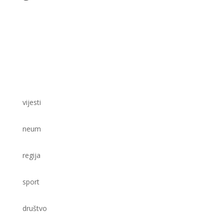
vijesti
neum
regija
sport
društvo