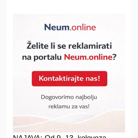
NAJAVA: Od 9.-13. kolovoza