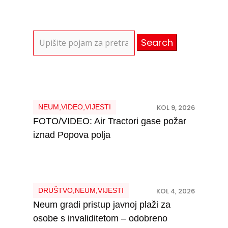
Search
for:
NEUM
,
VIDEO
,
VIJESTI
KOL 9, 2026
FOTO/VIDEO: Air Tractori gase požar
iznad Popova polja
DRUŠTVO
,
NEUM
,
VIJESTI
KOL 4, 2026
Neum gradi pristup javnoj plaži za
osobe s invaliditetom – odobreno