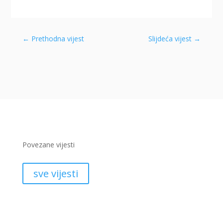
←
Prethodna vijest
Slijdeća vijest
→
Povezane vijesti
sve vijesti