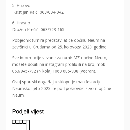
5. Hutovo
Kristijan Raič 063/004-042
6. Hrasno
Dražen Krešić 063/723-165
Pobjednik turnira predstavljat će općinu Neum na
završnici u Grudama od 25. kolovoza 2023. godine.
Sve informacije vezane za turnir MZ općine Neum,
možete dobiti na instagram profilu ili na broj mob
063/845-792 (Nikola) i 063 685-938 (Vedran).
Ovaj sportski događaj u sklopu je manifestacije
Neumsko ljeto 2023. te pod pokroviteljstvom općine
Neum.
Podjeli vijest