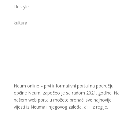
lifestyle
kultura
Neum online – prvi informativni portal na području
općine Neum, započeo je sa radom 2021. godine. Na
našem web portalu možete pronaći sve najnovije
vijesti iz Neuma i njegovog zaleđa, ali i iz regije.