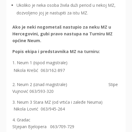
Ukoliko je neka osoba živila duži period u nekoj MZ,
dozvoljeno joj je nastupiti za istu MZ.
Ako je neki nogometaš nastupio za neku MZ u
Hercegovini, gubi pravo nastupa na Turniru MZ
općine Neum.
Popis ekipa i predstavnika MZ na turniru:
Neum 1 (ispod magistrale)
Nikola Krešić 063/162-897
2. Neum 2 (iznad magistrale) Stipe
Vujnović 063/593-320
3. Neum 3 Stara MZ (od vrtića i zaleđe Neuma)
Nikola Lovrić 063/945-264
4. Gradac
Stjepan Bjelopera 063/709-729