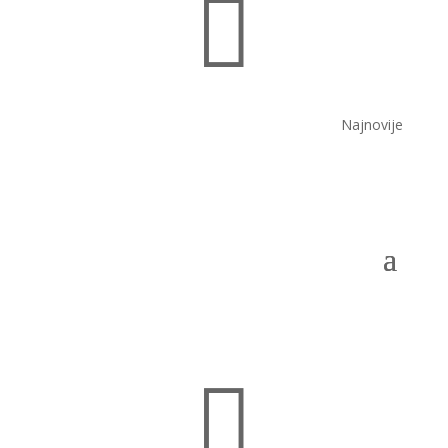

Najnovije
