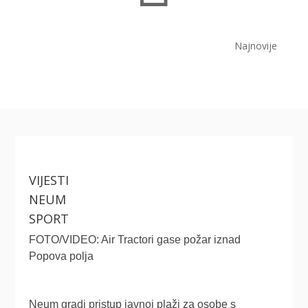
Najnovije
VIJESTI
NEUM
SPORT
FOTO/VIDEO: Air Tractori gase požar iznad
Popova polja
Neum gradi pristup javnoj plaži za osobe s