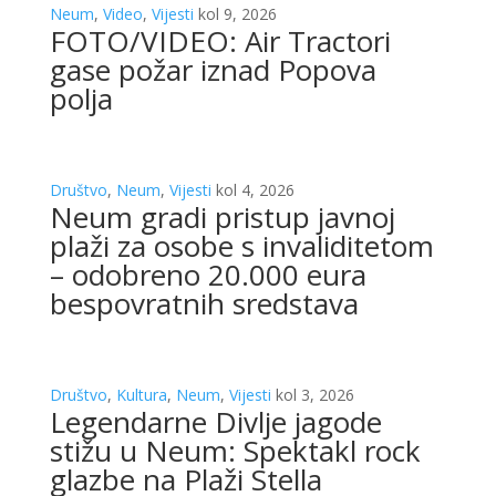
Neum
,
Video
,
Vijesti
kol 9, 2026
FOTO/VIDEO: Air Tractori
gase požar iznad Popova
polja
Društvo
,
Neum
,
Vijesti
kol 4, 2026
Neum gradi pristup javnoj
plaži za osobe s invaliditetom
– odobreno 20.000 eura
bespovratnih sredstava
Društvo
,
Kultura
,
Neum
,
Vijesti
kol 3, 2026
Legendarne Divlje jagode
stižu u Neum: Spektakl rock
glazbe na Plaži Stella