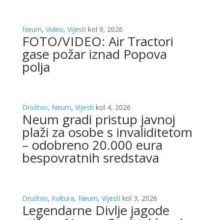
Neum
,
Video
,
Vijesti
kol 9, 2026
FOTO/VIDEO: Air Tractori
gase požar iznad Popova
polja
Društvo
,
Neum
,
Vijesti
kol 4, 2026
Neum gradi pristup javnoj
plaži za osobe s invaliditetom
– odobreno 20.000 eura
bespovratnih sredstava
Društvo
,
Kultura
,
Neum
,
Vijesti
kol 3, 2026
Legendarne Divlje jagode