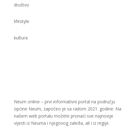
društvo
lifestyle
kultura
Neum online – prvi informativni portal na području
općine Neum, započeo je sa radom 2021. godine. Na
našem web portalu možete pronaći sve najnovije
vijesti iz Neuma i njegovog zaleđa, ali i iz regije.