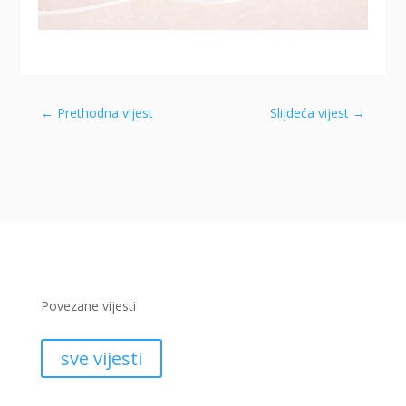
←
Prethodna vijest
Slijdeća vijest
→
Povezane vijesti
sve vijesti