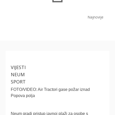
Najnovije
VIJESTI
NEUM
SPORT
FOTO/VIDEO: Air Tractori gase požar iznad
Popova polja
Neum gradi pristup javnoj plaži za osobe s