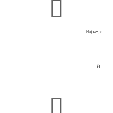

Najnovije
