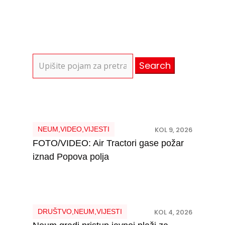
Search
for:
NEUM
,
VIDEO
,
VIJESTI
KOL 9, 2026
FOTO/VIDEO: Air Tractori gase požar
iznad Popova polja
DRUŠTVO
,
NEUM
,
VIJESTI
KOL 4, 2026