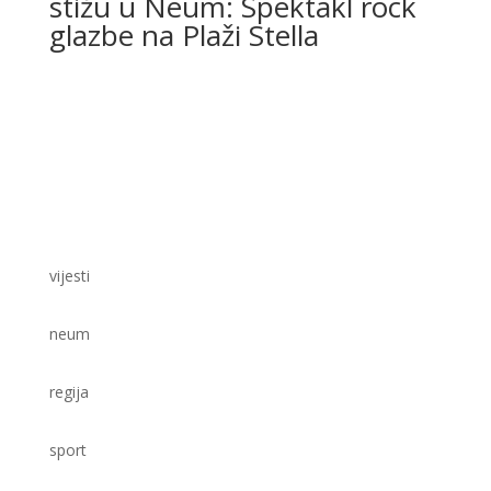
stižu u Neum: Spektakl rock
glazbe na Plaži Stella
vijesti
neum
regija
sport