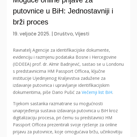
putovnice u BiH: Jednostavniji i
brži proces
19. veljače 2025.
|
Društvo
,
Vijesti
Ravnatelj Agencije za identifikacijske dokumente,
evidenciju i razmjenu podataka Bosne i Hercegovine
(IDDEEA) prof. dr. Almir Badnjević, sastao se u Londonu
s predstavnicima HM Passport Officea, ključne
institucije Ujedinjenog Kraljevstva zadužene za
izdavanje putovnica i upravljanje identifikacijskim
dokumentima, piše Dario Pušić za
Večernji list BiH
.
Tijekom sastanka razmatrane su mogućnosti
unaprjeđenja sustava izdavanja putovnica u BiH kroz
digitalizaciju procesa, pri čemu su predstavnici HM
Passport Officea prezentirali svoje rješenje za online
prijavu za putovnice, koje omogućava bržu, učinkovitiju