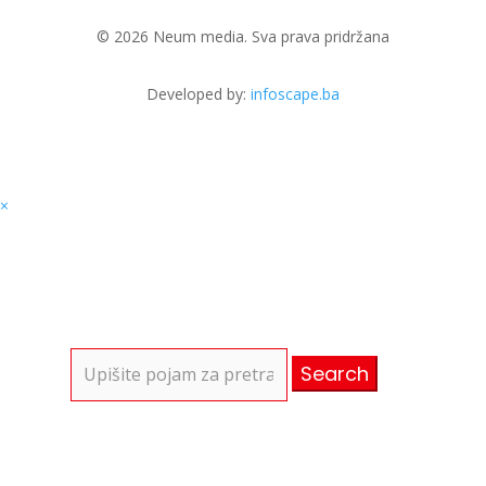
© 2026 Neum media. Sva prava pridržana
Developed by:
infoscape.ba
×
Search
for: