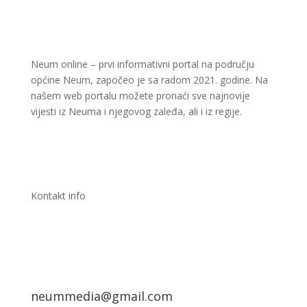
Neum online – prvi informativni portal na području
općine Neum, započeo je sa radom 2021. godine. Na
našem web portalu možete pronaći sve najnovije
vijesti iz Neuma i njegovog zaleđa, ali i iz regije.
Kontakt info
neummedia@gmail.com