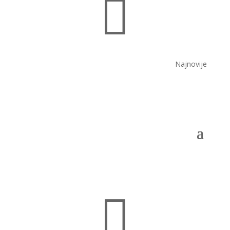

Najnovije
