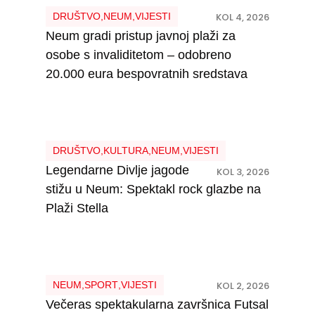
DRUŠTVO
,
NEUM
,
VIJESTI
KOL 4, 2026
Neum gradi pristup javnoj plaži za
osobe s invaliditetom – odobreno
20.000 eura bespovratnih sredstava
DRUŠTVO
,
KULTURA
,
NEUM
,
VIJESTI
Legendarne Divlje jagode
KOL 3, 2026
stižu u Neum: Spektakl rock glazbe na
Plaži Stella
NEUM
,
SPORT
,
VIJESTI
KOL 2, 2026
Večeras spektakularna završnica Futsal