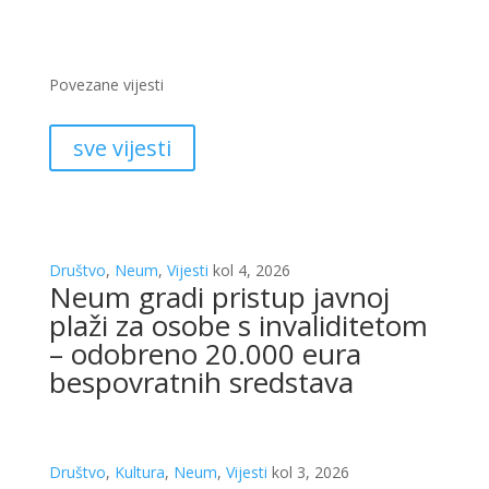
Povezane vijesti
sve vijesti
Društvo
,
Neum
,
Vijesti
kol 4, 2026
Neum gradi pristup javnoj
plaži za osobe s invaliditetom
– odobreno 20.000 eura
bespovratnih sredstava
Društvo
,
Kultura
,
Neum
,
Vijesti
kol 3, 2026