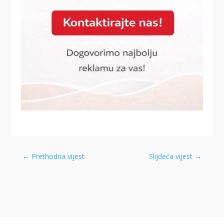
←
Prethodna vijest
Slijdeća vijest
→