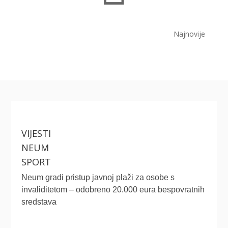
Najnovije
VIJESTI
NEUM
SPORT
Neum gradi pristup javnoj plaži za osobe s
invaliditetom – odobreno 20.000 eura bespovratnih
sredstava