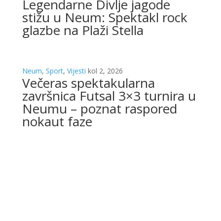
Legendarne Divlje jagode
stižu u Neum: Spektakl rock
glazbe na Plaži Stella
Neum
,
Sport
,
Vijesti
kol 2, 2026
Večeras spektakularna
završnica Futsal 3×3 turnira u
Neumu – poznat raspored
nokaut faze