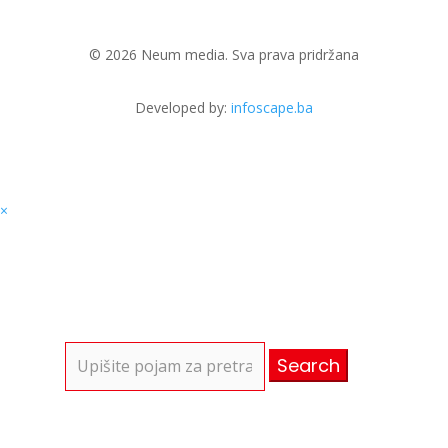
© 2026 Neum media. Sva prava pridržana
Developed by:
infoscape.ba
×
Search
for: