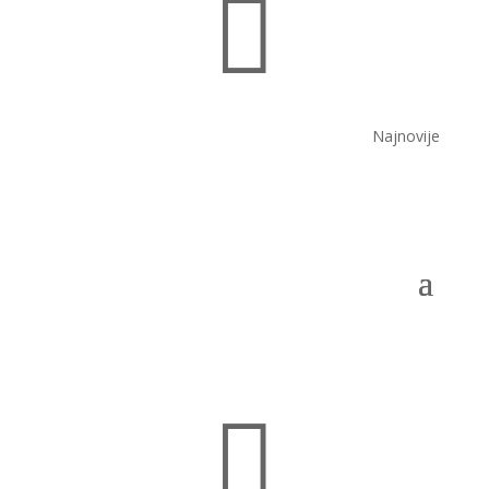

Najnovije
