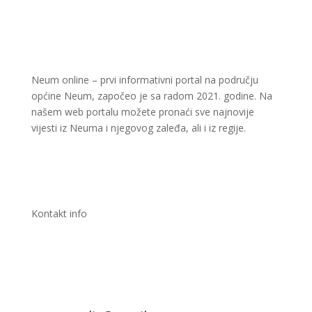
Neum online – prvi informativni portal na području
općine Neum, započeo je sa radom 2021. godine. Na
našem web portalu možete pronaći sve najnovije
vijesti iz Neuma i njegovog zaleđa, ali i iz regije.
Kontakt info