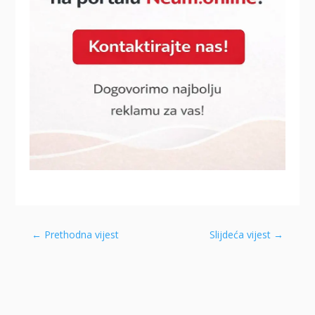
←
Prethodna vijest
Slijdeća vijest
→