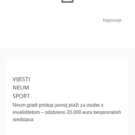
Najnovije
VIJESTI
NEUM
SPORT
Neum gradi pristup javnoj plaži za osobe s
invaliditetom – odobreno 20.000 eura bespovratnih
sredstava