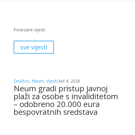
Povezane vijesti
sve vijesti
Društvo
,
Neum
,
Vijesti
kol 4, 2026
Neum gradi pristup javnoj
plaži za osobe s invaliditetom
– odobreno 20.000 eura
bespovratnih sredstava