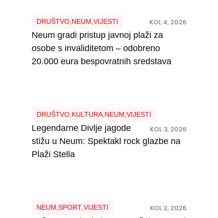
DRUŠTVO
,
NEUM
,
VIJESTI
KOL 4, 2026
Neum gradi pristup javnoj plaži za
osobe s invaliditetom – odobreno
20.000 eura bespovratnih sredstava
DRUŠTVO
,
KULTURA
,
NEUM
,
VIJESTI
Legendarne Divlje jagode
KOL 3, 2026
stižu u Neum: Spektakl rock glazbe na
Plaži Stella
NEUM
,
SPORT
,
VIJESTI
KOL 2, 2026