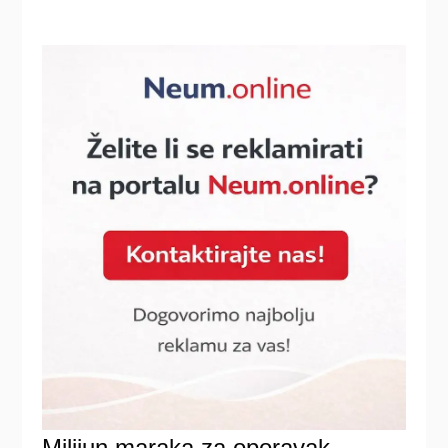
Milijun maraka za oporavak