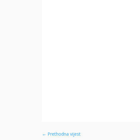
←
Prethodna vijest