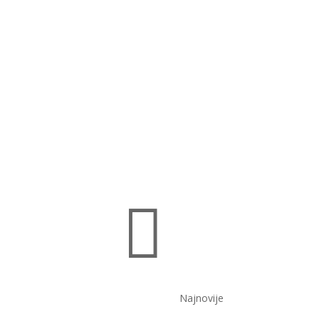

Najnovije