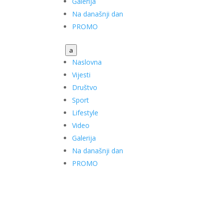
Galerija
Na današnji dan
PROMO
a
Naslovna
Vijesti
Društvo
Sport
Lifestyle
Video
Galerija
Na današnji dan
PROMO