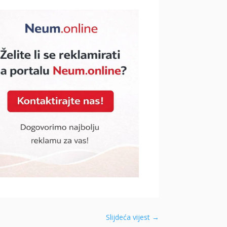
Slijdeća vijest
→