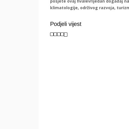
posjete ovaj hvalevrijedan događaj na
klimatologije, održivog razvoja, turiz
Podjeli vijest