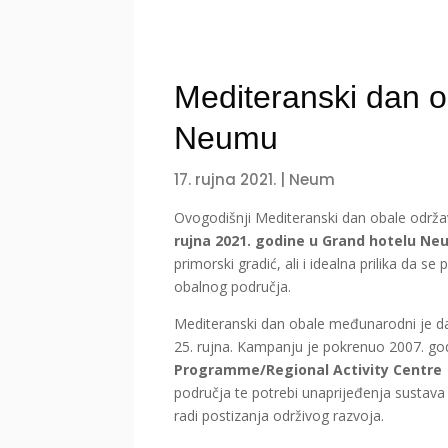
Mediteranski dan o
Neumu
17. rujna 2021.
|
Neum
Ovogodišnji Mediteranski dan obale održ
rujna 2021. godine u Grand hotelu N
primorski gradić, ali i idealna prilika da s
obalnog područja.
Mediteranski dan obale međunarodni je da
25. rujna. Kampanju je pokrenuo 2007. go
Programme/Regional Activity Centre
područja te potrebi unaprijeđenja sustava 
radi postizanja održivog razvoja.