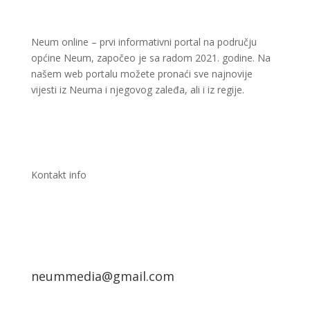
Neum online – prvi informativni portal na području
općine Neum, započeo je sa radom 2021. godine. Na
našem web portalu možete pronaći sve najnovije
vijesti iz Neuma i njegovog zaleđa, ali i iz regije.
Kontakt info
neummedia@gmail.com