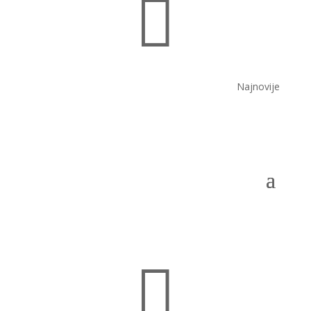

Najnovije
