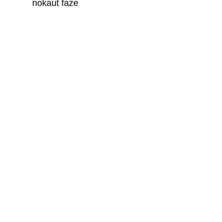
nokaut faze