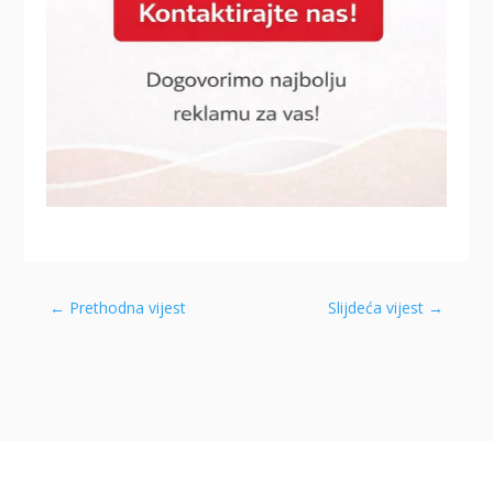
←
Prethodna vijest
Slijdeća vijest
→