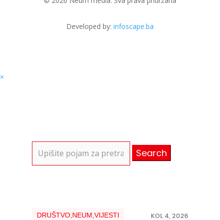
© 2026 Neum media. Sva prava pridržana
Developed by:
infoscape.ba
×
Search
for:
DRUŠTVO
,
NEUM
,
VIJESTI
KOL 4, 2026