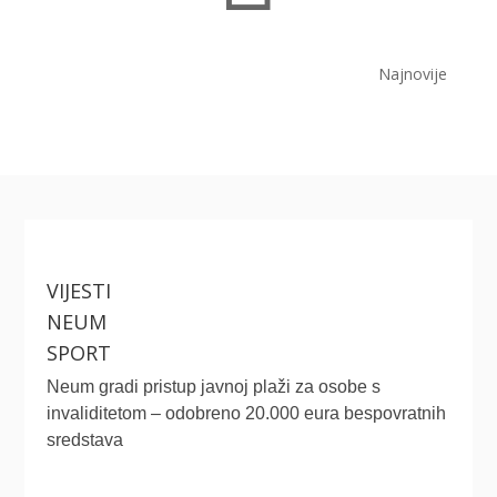
Najnovije
VIJESTI
NEUM
SPORT
Neum gradi pristup javnoj plaži za osobe s
invaliditetom – odobreno 20.000 eura bespovratnih
sredstava