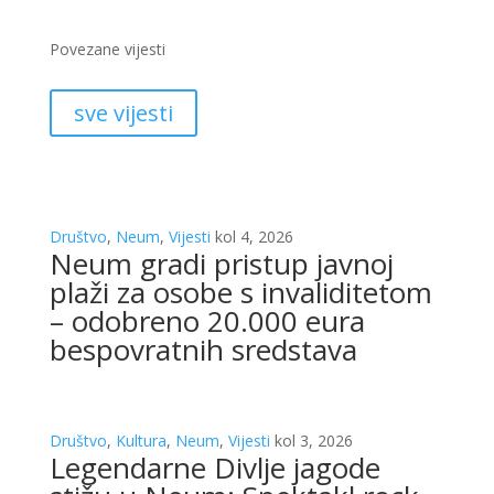
Povezane vijesti
sve vijesti
Društvo
,
Neum
,
Vijesti
kol 4, 2026
Neum gradi pristup javnoj
plaži za osobe s invaliditetom
– odobreno 20.000 eura
bespovratnih sredstava
Društvo
,
Kultura
,
Neum
,
Vijesti
kol 3, 2026
Legendarne Divlje jagode