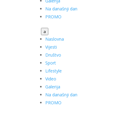
Galerija
Na današnji dan
PROMO
a
Naslovna
Vijesti
Društvo
Sport
Lifestyle
Video
Galerija
Na današnji dan
PROMO