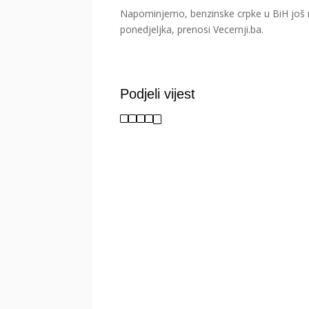
Napominjemo, benzinske crpke u BiH još ni
ponedjeljka, prenosi Vecernji.ba.
Podjeli vijest