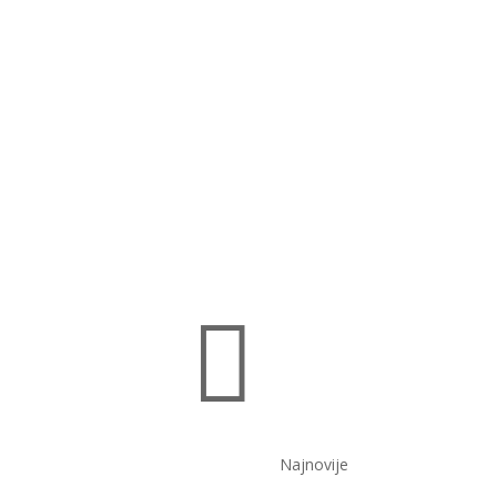

Najnovije