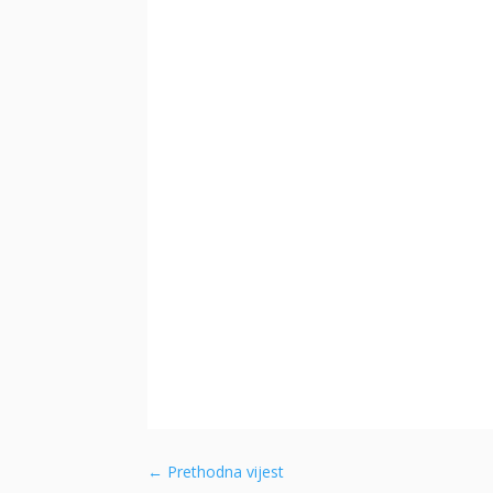
←
Prethodna vijest