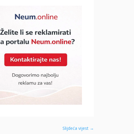
Slijdeća vijest
→