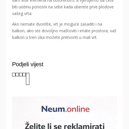
vam više vremena na otvorenom, a vjerujemo da ćete
biti uistinu ponosni na sebe kada uberete prve plodove
vašeg vrta.
Ako nemate dvorište, vrt je moguće zasaditi i na
balkon, ako ste dovoljno maštoviti i imate prostora, vaš
balkon u tren oka možete pretvoriti u mali vrt.
Podjeli vijest