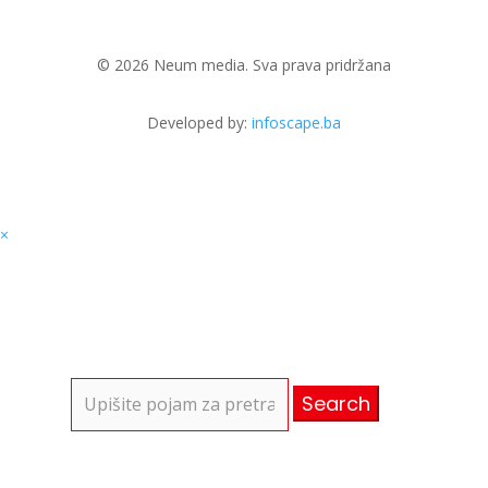
© 2026 Neum media. Sva prava pridržana
Developed by:
infoscape.ba
×
Search
for: