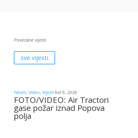
Povezane vijesti
sve vijesti
Neum
,
Video
,
Vijesti
kol 9, 2026
FOTO/VIDEO: Air Tractori
gase požar iznad Popova
polja