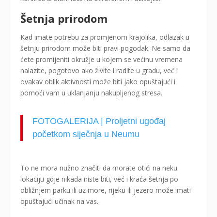
Šetnja prirodom
Kad imate potrebu za promjenom krajolika, odlazak u
šetnju prirodom može biti pravi pogodak. Ne samo da
ćete promijeniti okružje u kojem se većinu vremena
nalazite, pogotovo ako živite i radite u gradu, već i
ovakav oblik aktivnosti može biti jako opuštajući i
pomoći vam u uklanjanju nakupljenog stresa.
FOTOGALERIJA | Proljetni ugođaj
početkom siječnja u Neumu
To ne mora nužno značiti da morate otići na neku
lokaciju gdje nikada niste biti, već i kraća šetnja po
obližnjem parku ili uz more, rijeku ili jezero može imati
opuštajući učinak na vas.