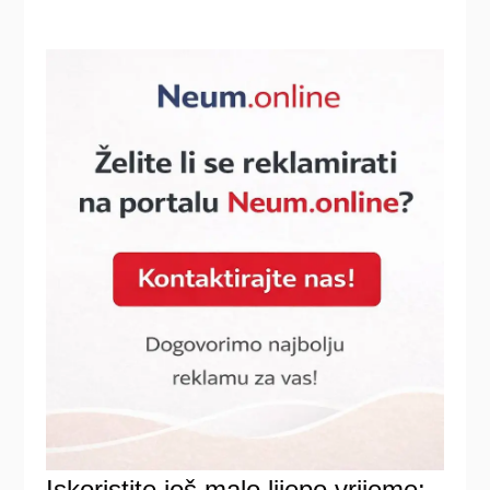
Iskoristite još malo lijepo vrijeme: