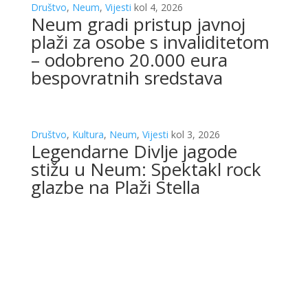
Društvo
,
Neum
,
Vijesti
kol 4, 2026
Neum gradi pristup javnoj
plaži za osobe s invaliditetom
– odobreno 20.000 eura
bespovratnih sredstava
Društvo
,
Kultura
,
Neum
,
Vijesti
kol 3, 2026
Legendarne Divlje jagode
stižu u Neum: Spektakl rock
glazbe na Plaži Stella