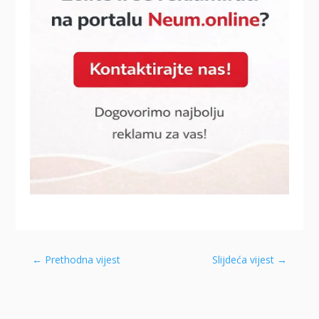
←
Prethodna vijest
Slijdeća vijest
→