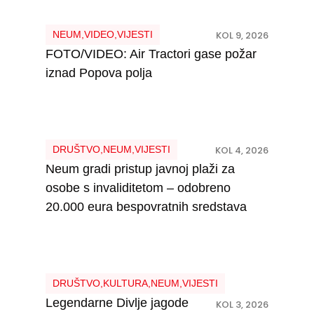
NEUM
,
VIDEO
,
VIJESTI
KOL 9, 2026
FOTO/VIDEO: Air Tractori gase požar
iznad Popova polja
DRUŠTVO
,
NEUM
,
VIJESTI
KOL 4, 2026
Neum gradi pristup javnoj plaži za
osobe s invaliditetom – odobreno
20.000 eura bespovratnih sredstava
DRUŠTVO
,
KULTURA
,
NEUM
,
VIJESTI
Legendarne Divlje jagode
KOL 3, 2026