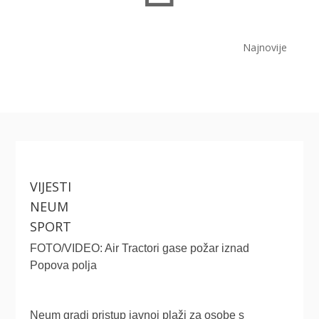
Najnovije
VIJESTI
NEUM
SPORT
FOTO/VIDEO: Air Tractori gase požar iznad
Popova polja
Neum gradi pristup javnoj plaži za osobe s