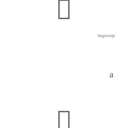

Najnovije
