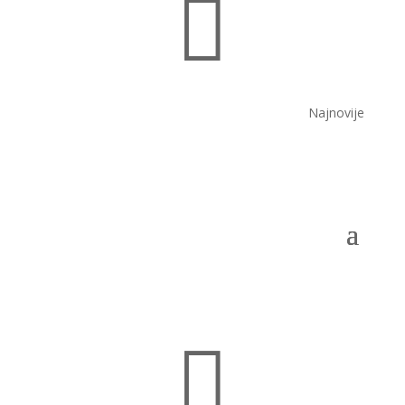

Najnovije
