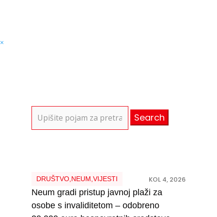
×
Search
for:
DRUŠTVO
,
NEUM
,
VIJESTI
KOL 4, 2026
Neum gradi pristup javnoj plaži za
osobe s invaliditetom – odobreno