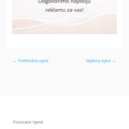
←
Prethodna vijest
Slijdeća vijest
→
Povezane vijesti