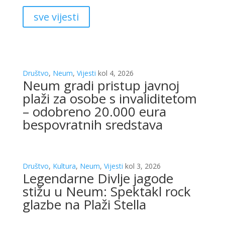
sve vijesti
Društvo
,
Neum
,
Vijesti
kol 4, 2026
Neum gradi pristup javnoj
plaži za osobe s invaliditetom
– odobreno 20.000 eura
bespovratnih sredstava
Društvo
,
Kultura
,
Neum
,
Vijesti
kol 3, 2026
Legendarne Divlje jagode
stižu u Neum: Spektakl rock
glazbe na Plaži Stella