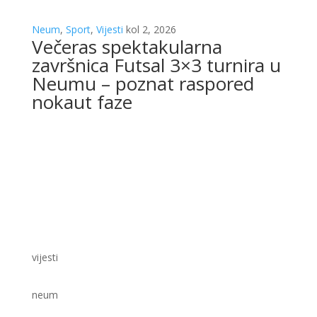
Neum
,
Sport
,
Vijesti
kol 2, 2026
Večeras spektakularna
završnica Futsal 3×3 turnira u
Neumu – poznat raspored
nokaut faze
vijesti
neum