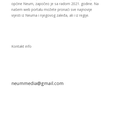
općine Neum, započeo je sa radom 2021. godine. Na
našem web portalu možete pronaći sve najnovije
vijesti iz Neuma i njegovog zaleđa, ali i iz regije.
Kontakt info
neummedia@gmail.com