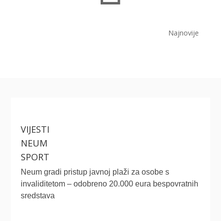
Najnovije
VIJESTI
NEUM
SPORT
Neum gradi pristup javnoj plaži za osobe s
invaliditetom – odobreno 20.000 eura bespovratnih
sredstava