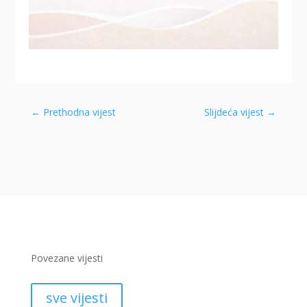
←
Prethodna vijest
Slijdeća vijest
→
Povezane vijesti
sve vijesti