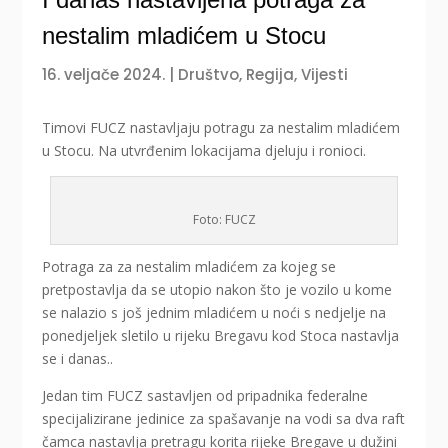
nestalim mladićem u Stocu
16. veljače 2024.
|
Društvo
,
Regija
,
Vijesti
Timovi FUCZ nastavljaju potragu za nestalim mladićem
u Stocu. Na utvrđenim lokacijama djeluju i ronioci.
Foto: FUCZ
Potraga za za nestalim mladićem za kojeg se
pretpostavlja da se utopio nakon što je vozilo u kome
se nalazio s još jednim mladićem u noći s nedjelje na
ponedjeljek sletilo u rijeku Bregavu kod Stoca nastavlja
se i danas..
Jedan tim FUCZ sastavljen od pripadnika federalne
specijalizirane jedinice za spašavanje na vodi sa dva raft
čamca nastavlja pretragu korita rijeke Bregave u dužini