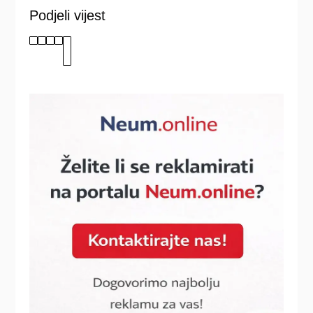
Podjeli vijest