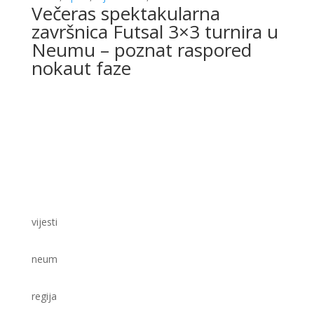
Večeras spektakularna
završnica Futsal 3×3 turnira u
Neumu – poznat raspored
nokaut faze
vijesti
neum
regija