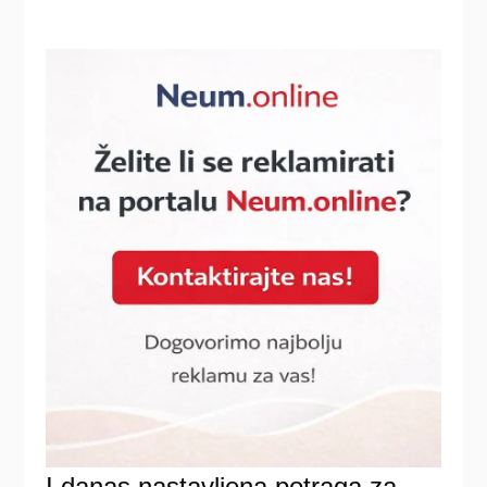
I danas nastavljena potraga za