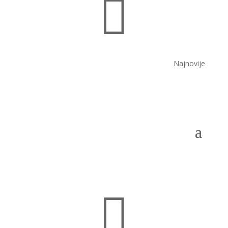

Najnovije
