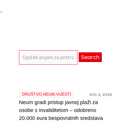
×
Search
for:
DRUŠTVO
,
NEUM
,
VIJESTI
KOL 4, 2026
Neum gradi pristup javnoj plaži za
osobe s invaliditetom – odobreno
20.000 eura bespovratnih sredstava