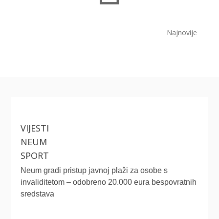
Najnovije
VIJESTI
NEUM
SPORT
Neum gradi pristup javnoj plaži za osobe s
invaliditetom – odobreno 20.000 eura bespovratnih
sredstava