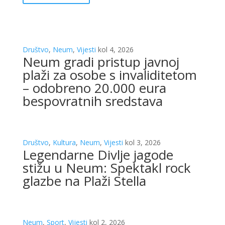
Društvo
,
Neum
,
Vijesti
kol 4, 2026
Neum gradi pristup javnoj
plaži za osobe s invaliditetom
– odobreno 20.000 eura
bespovratnih sredstava
Društvo
,
Kultura
,
Neum
,
Vijesti
kol 3, 2026
Legendarne Divlje jagode
stižu u Neum: Spektakl rock
glazbe na Plaži Stella
Neum
,
Sport
,
Vijesti
kol 2, 2026