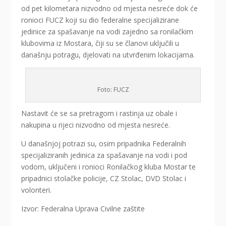
od pet kilometara nizvodno od mjesta nesreće dok će
ronioci FUCZ koji su dio federalne specijalizirane
jedinice za spašavanje na vodi zajedno sa ronilačkim
klubovima iz Mostara, čiji su se članovi uključili u
današnju potragu, djelovati na utvrđenim lokacijama.
Foto: FUCZ
Nastavit će se sa pretragom i rastinja uz obale i
nakupina u rijeci nizvodno od mjesta nesreće.
U današnjoj potrazi su, osim pripadnika Federalnih
specijaliziranih jedinica za spašavanje na vodi i pod
vodom, uključeni i ronioci Ronilačkog kluba Mostar te
pripadnici stolačke policije, CZ Stolac, DVD Stolac i
volonteri.
Izvor: Federalna Uprava Civilne zaštite