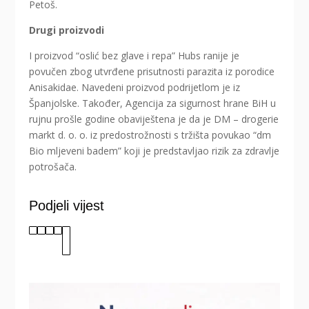
Petoš.
Drugi proizvodi
I proizvod “oslić bez glave i repa” Hubs ranije je
povučen zbog utvrđene prisutnosti parazita iz porodice
Anisakidae. Navedeni proizvod podrijetlom je iz
Španjolske. Također, Agencija za sigurnost hrane BiH u
rujnu prošle godine obaviještena je da je DM – drogerie
markt d. o. o. iz predostrožnosti s tržišta povukao “dm
Bio mljeveni badem” koji je predstavljao rizik za zdravlje
potrošača.
Podjeli vijest