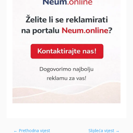
←
Prethodna vijest
Slijdeća vijest
→