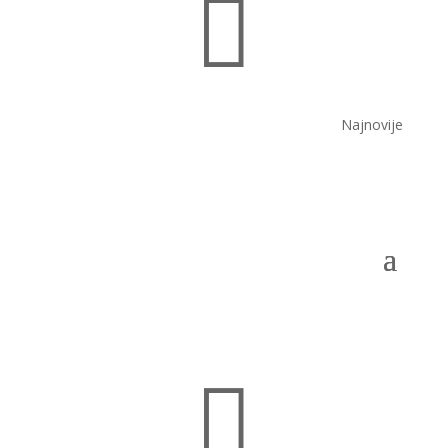

Najnovije
