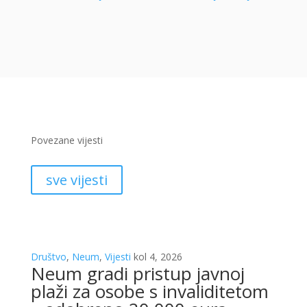
Povezane vijesti
sve vijesti
Društvo
,
Neum
,
Vijesti
kol 4, 2026
Neum gradi pristup javnoj
plaži za osobe s invaliditetom