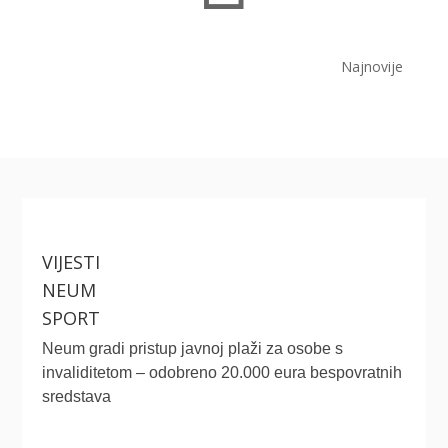
Najnovije
VIJESTI
NEUM
SPORT
Neum gradi pristup javnoj plaži za osobe s
invaliditetom – odobreno 20.000 eura bespovratnih
sredstava