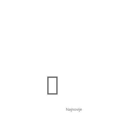

Najnovije