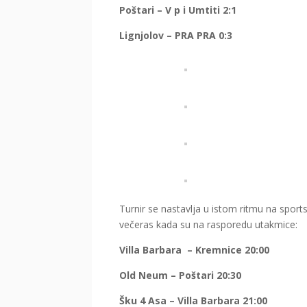
Poštari – V p i Umtiti 2:1
Lignjolov – PRA PRA 0:3
Turnir se nastavlja u istom ritmu na sport
večeras kada su na rasporedu utakmice:
Villa Barbara – Kremnice 20:00
Old Neum – Poštari 20:30
Šku 4 Asa – Villa Barbara 21:00