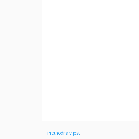
←
Prethodna vijest