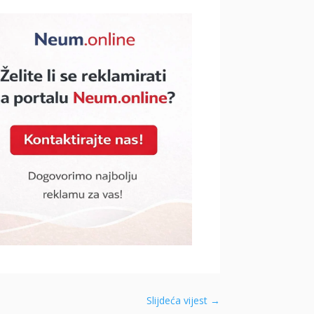
Slijdeća vijest
→