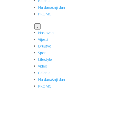
Galerija
Na današnji dan
PROMO
a
Naslovna
Vijesti
Društvo
Sport
Lifestyle
Video
Galerija
Na današnji dan
PROMO