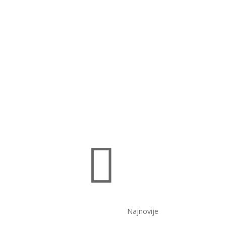

Najnovije