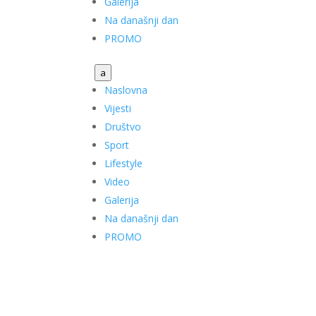
Galerija
Na današnji dan
PROMO
a
Naslovna
Vijesti
Društvo
Sport
Lifestyle
Video
Galerija
Na današnji dan
PROMO