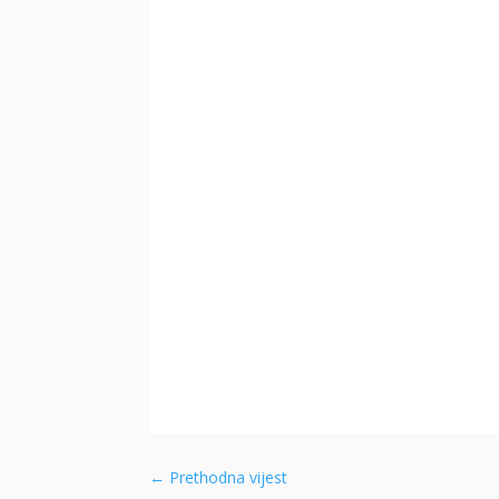
←
Prethodna vijest