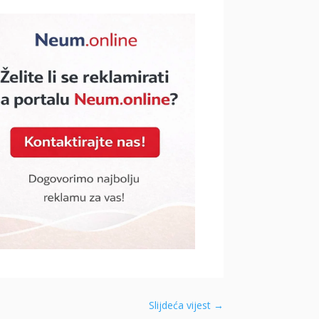
Slijdeća vijest
→