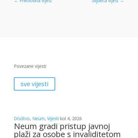
←
Prethodna vijest
Slijdeća vijest
→
Povezane vijesti
sve vijesti
Društvo
,
Neum
,
Vijesti
kol 4, 2026
Neum gradi pristup javnoj
plaži za osobe s invaliditetom