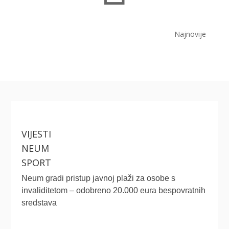
Najnovije
VIJESTI
NEUM
SPORT
Neum gradi pristup javnoj plaži za osobe s
invaliditetom – odobreno 20.000 eura bespovratnih
sredstava