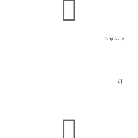

Najnovije
