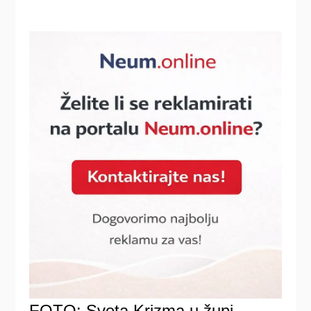
FOTO: Sveta Krizma u župi