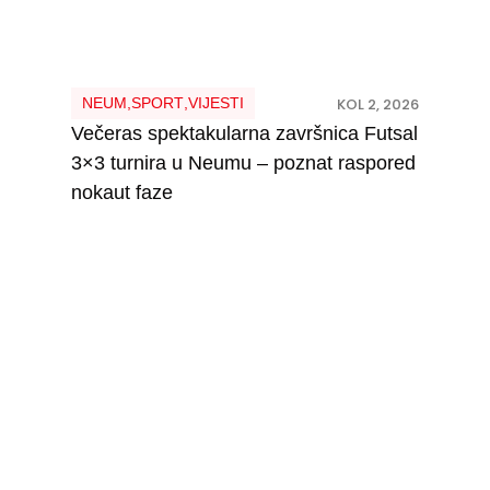
NEUM
,
SPORT
,
VIJESTI
KOL 2, 2026
Večeras spektakularna završnica Futsal
3×3 turnira u Neumu – poznat raspored
nokaut faze