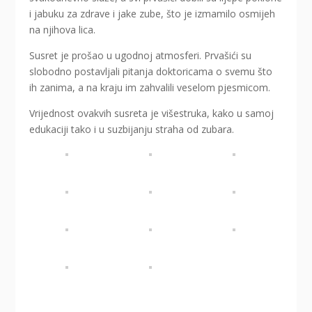
i jabuku za zdrave i jake zube, što je izmamilo osmijeh
na njihova lica.
Susret je prošao u ugodnoj atmosferi. Prvašići su
slobodno postavljali pitanja doktoricama o svemu što
ih zanima, a na kraju im zahvalili veselom pjesmicom.
Vrijednost ovakvih susreta je višestruka, kako u samoj
edukaciji tako i u suzbijanju straha od zubara.