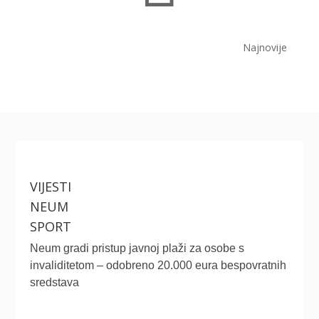
Najnovije
VIJESTI
NEUM
SPORT
Neum gradi pristup javnoj plaži za osobe s
invaliditetom – odobreno 20.000 eura bespovratnih
sredstava