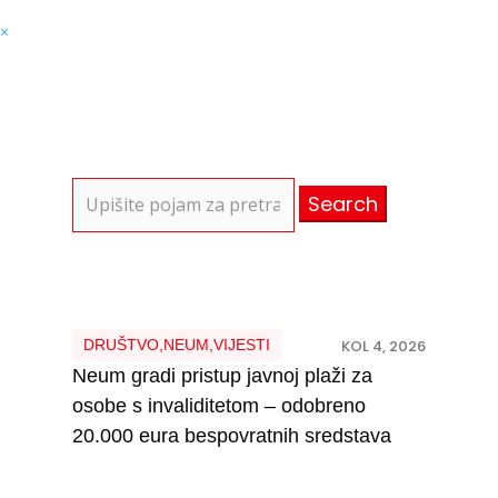
×
Search
for:
DRUŠTVO
,
NEUM
,
VIJESTI
KOL 4, 2026
Neum gradi pristup javnoj plaži za
osobe s invaliditetom – odobreno
20.000 eura bespovratnih sredstava