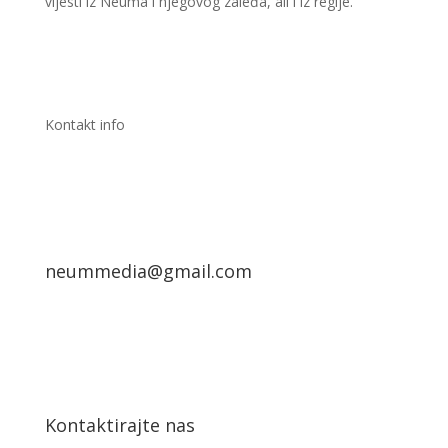
vijesti iz Neuma i njegovog zaleđa, ali i iz regije.
Kontakt info
neummedia@gmail.com
Kontaktirajte nas