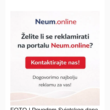
FOTO | Povodom Svjetskog dana