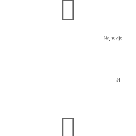

Najnovije
