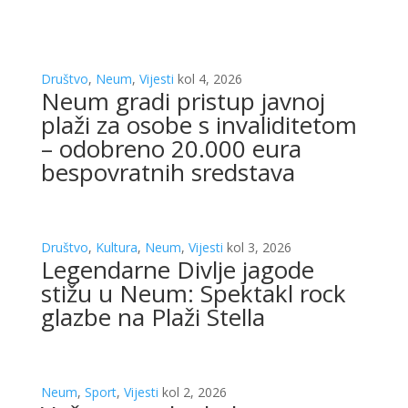
Društvo
,
Neum
,
Vijesti
kol 4, 2026
Neum gradi pristup javnoj
plaži za osobe s invaliditetom
– odobreno 20.000 eura
bespovratnih sredstava
Društvo
,
Kultura
,
Neum
,
Vijesti
kol 3, 2026
Legendarne Divlje jagode
stižu u Neum: Spektakl rock
glazbe na Plaži Stella
Neum
,
Sport
,
Vijesti
kol 2, 2026