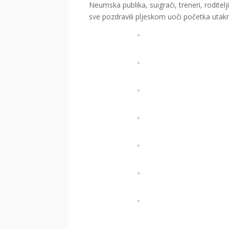
Neumska publika, suigrači, treneri, roditel
sve pozdravili pljeskom uoči početka uta