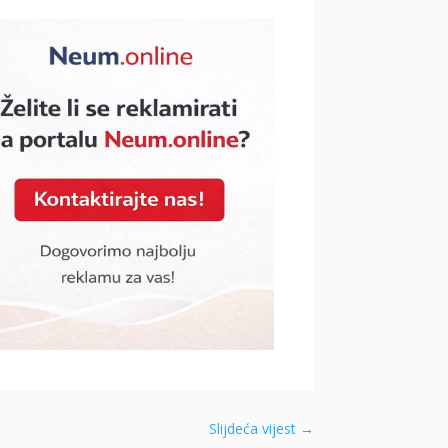
Slijdeća vijest
→