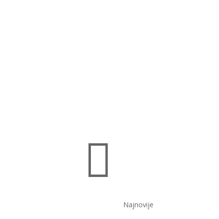

Najnovije