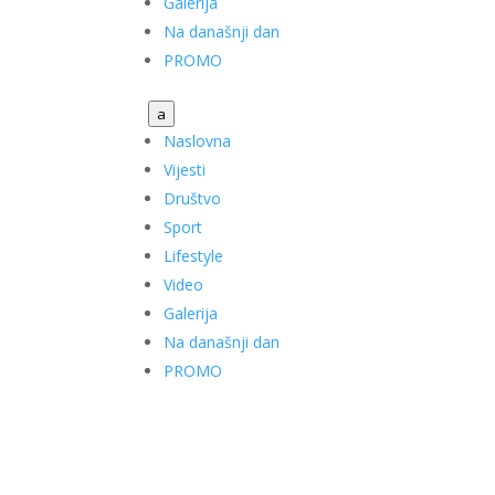
Galerija
Na današnji dan
PROMO
a
Naslovna
Vijesti
Društvo
Sport
Lifestyle
Video
Galerija
Na današnji dan
PROMO