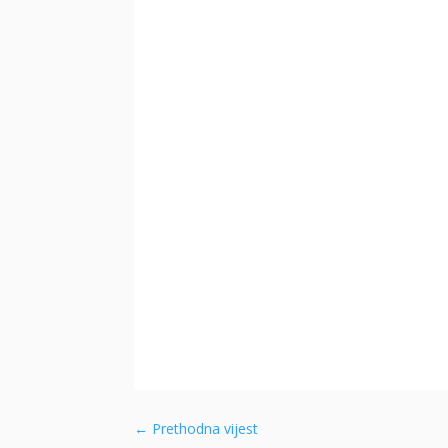
←
Prethodna vijest