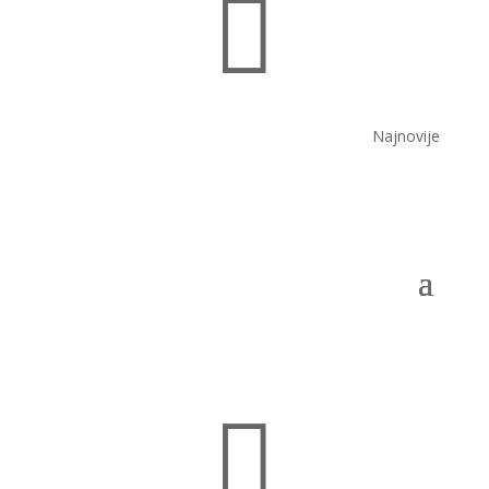

Najnovije
