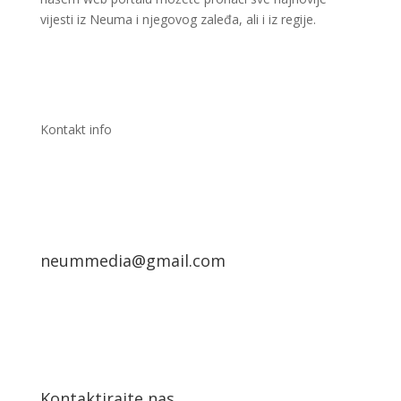
vijesti iz Neuma i njegovog zaleđa, ali i iz regije.
Kontakt info
neummedia@gmail.com
Kontaktirajte nas