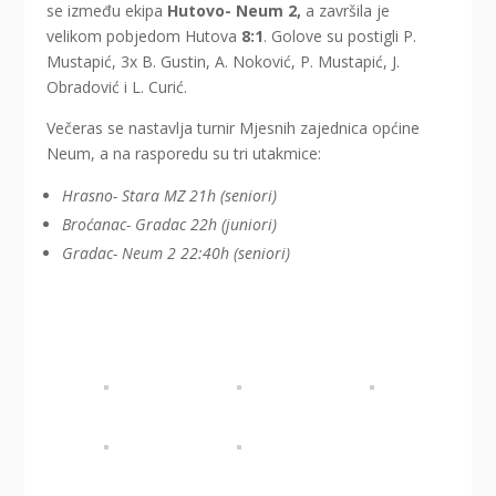
se između ekipa
Hutovo- Neum 2,
a završila je
velikom pobjedom Hutova
8:1
. Golove su postigli P.
Mustapić, 3x B. Gustin, A. Noković, P. Mustapić, J.
Obradović i L. Curić.
Večeras se nastavlja turnir Mjesnih zajednica općine
Neum, a na rasporedu su tri utakmice:
Hrasno- Stara MZ 21h (seniori)
Broćanac- Gradac 22h (juniori)
Gradac- Neum 2 22:40h (seniori)