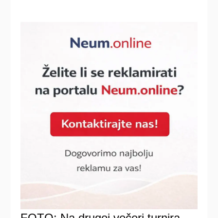
FOTO: Na drugoj večeri turnira