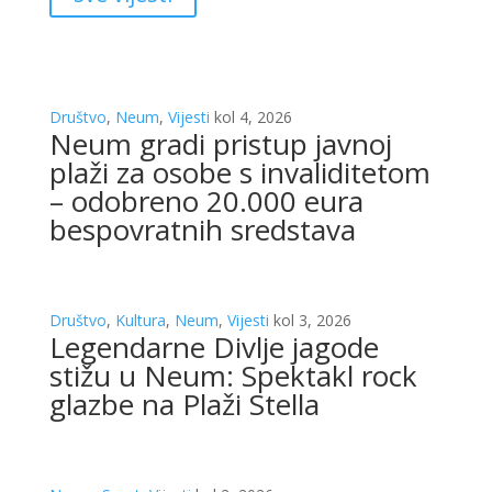
Društvo
,
Neum
,
Vijesti
kol 4, 2026
Neum gradi pristup javnoj
plaži za osobe s invaliditetom
– odobreno 20.000 eura
bespovratnih sredstava
Društvo
,
Kultura
,
Neum
,
Vijesti
kol 3, 2026
Legendarne Divlje jagode
stižu u Neum: Spektakl rock
glazbe na Plaži Stella