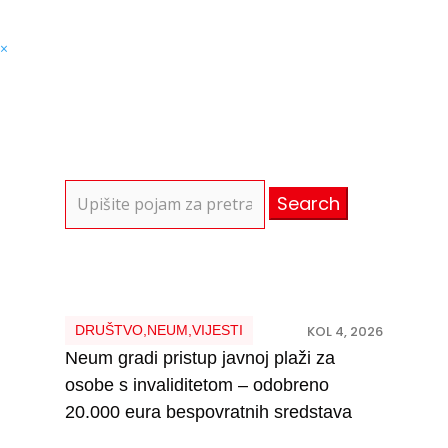
×
Search
for:
DRUŠTVO
,
NEUM
,
VIJESTI
KOL 4, 2026
Neum gradi pristup javnoj plaži za
osobe s invaliditetom – odobreno
20.000 eura bespovratnih sredstava