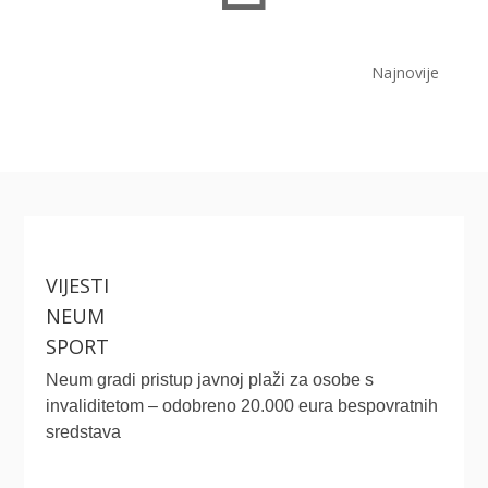
Najnovije
VIJESTI
NEUM
SPORT
Neum gradi pristup javnoj plaži za osobe s
invaliditetom – odobreno 20.000 eura bespovratnih
sredstava