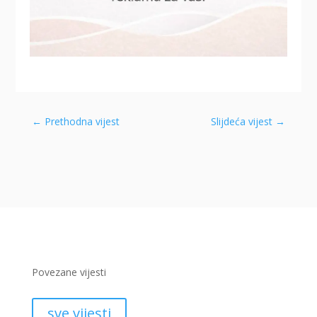
←
Prethodna vijest
Slijdeća vijest
→
Povezane vijesti
sve vijesti