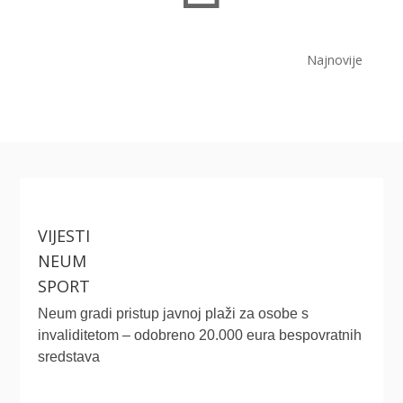
Najnovije
VIJESTI
NEUM
SPORT
Neum gradi pristup javnoj plaži za osobe s
invaliditetom – odobreno 20.000 eura bespovratnih
sredstava