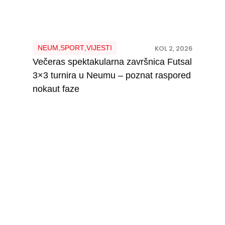
NEUM
,
SPORT
,
VIJESTI
KOL 2, 2026
Večeras spektakularna završnica Futsal
3×3 turnira u Neumu – poznat raspored
nokaut faze