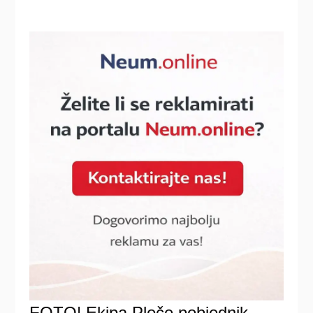
FOTO| Ekipa Ploče pobjednik