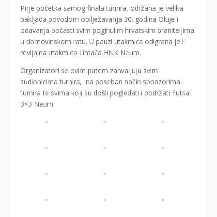
Prije početka samog finala turnira, održana je velika
bakljada povodom obilježavanja 30. godina Oluje i
odavanja počasti svim poginulim hrvatskim braniteljima
u domovinskom ratu. U pauzi utakmica odigrana je i
revijalna utakmica Limača HNK Neum.
Organizatori se ovim putem zahvaljuju svim
sudionicima turnira, na poseban način sponzorima
turnira te svima koji su došli pogledati i podržati Futsal
3×3 Neum.