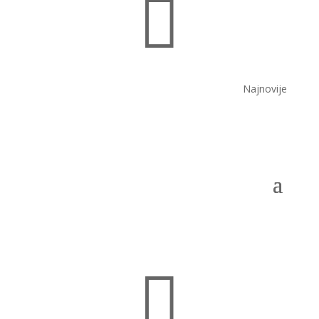

Najnovije
