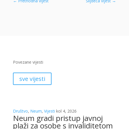
←
Prethodna vijest
Slijdeća vijest
→
Povezane vijesti
sve vijesti
Društvo
,
Neum
,
Vijesti
kol 4, 2026
Neum gradi pristup javnoj
plaži za osobe s invaliditetom