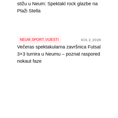
stižu u Neum: Spektakl rock glazbe na
Plaži Stella
NEUM
,
SPORT
,
VIJESTI
KOL 2, 2026
Večeras spektakularna završnica Futsal
3×3 turnira u Neumu – poznat raspored
nokaut faze