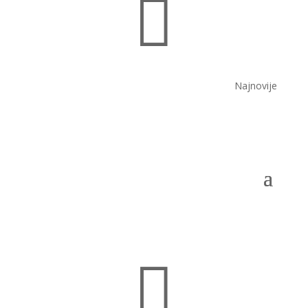

Najnovije
