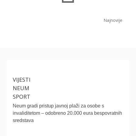
Najnovije
VIJESTI
NEUM
SPORT
Neum gradi pristup javnoj plaži za osobe s
invaliditetom – odobreno 20.000 eura bespovratnih
sredstava