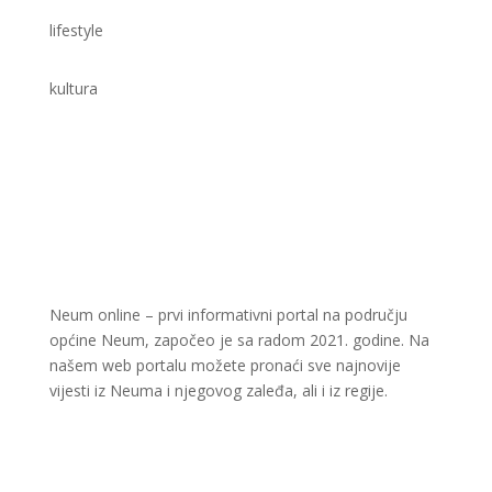
lifestyle
kultura
Neum online – prvi informativni portal na području
općine Neum, započeo je sa radom 2021. godine. Na
našem web portalu možete pronaći sve najnovije
vijesti iz Neuma i njegovog zaleđa, ali i iz regije.