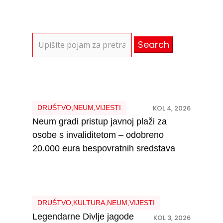
Search
for:
DRUŠTVO
,
NEUM
,
VIJESTI
KOL 4, 2026
Neum gradi pristup javnoj plaži za
osobe s invaliditetom – odobreno
20.000 eura bespovratnih sredstava
DRUŠTVO
,
KULTURA
,
NEUM
,
VIJESTI
Legendarne Divlje jagode
KOL 3, 2026