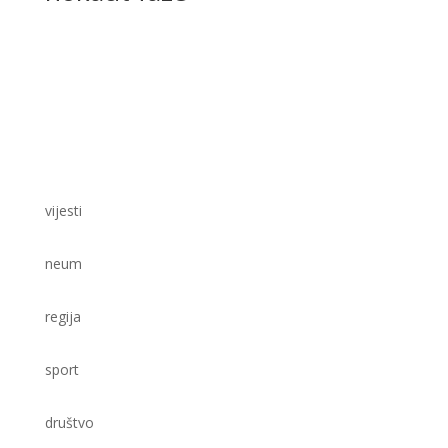
vijesti
neum
regija
sport
društvo