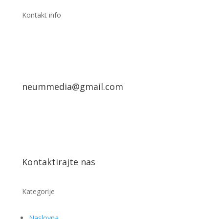
Kontakt info
neummedia@gmail.com
Kontaktirajte nas
Kategorije
Naslovna