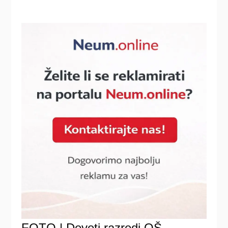
FOTO | Deveti razredi OŠ