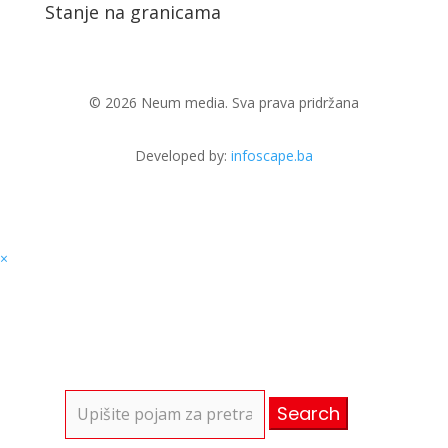
Stanje na granicama
© 2026 Neum media. Sva prava pridržana
Developed by:
infoscape.ba
×
Search
for: