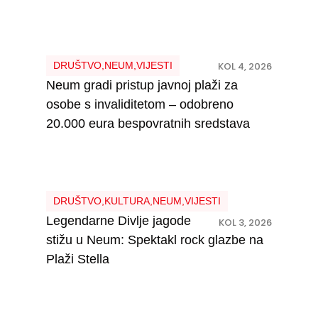
DRUŠTVO
,
NEUM
,
VIJESTI
KOL 4, 2026
Neum gradi pristup javnoj plaži za
osobe s invaliditetom – odobreno
20.000 eura bespovratnih sredstava
DRUŠTVO
,
KULTURA
,
NEUM
,
VIJESTI
Legendarne Divlje jagode
KOL 3, 2026
stižu u Neum: Spektakl rock glazbe na
Plaži Stella