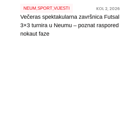
NEUM
,
SPORT
,
VIJESTI
KOL 2, 2026
Večeras spektakularna završnica Futsal
3×3 turnira u Neumu – poznat raspored
nokaut faze