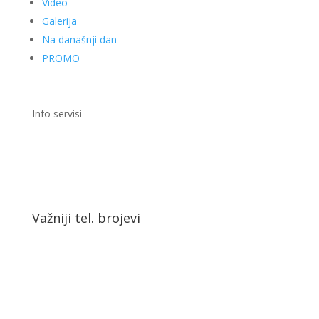
Video
Galerija
Na današnji dan
PROMO
Info servisi
Važniji tel. brojevi