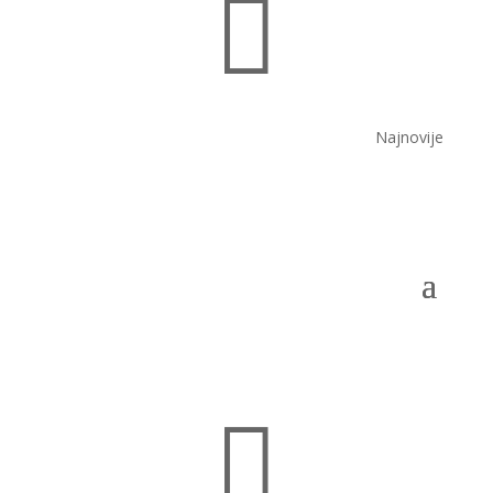

Najnovije
