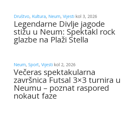
Društvo
,
Kultura
,
Neum
,
Vijesti
kol 3, 2026
Legendarne Divlje jagode
stižu u Neum: Spektakl rock
glazbe na Plaži Stella
Neum
,
Sport
,
Vijesti
kol 2, 2026
Večeras spektakularna
završnica Futsal 3×3 turnira u
Neumu – poznat raspored
nokaut faze