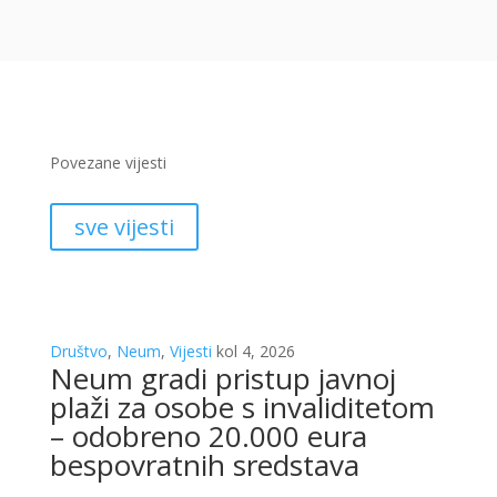
Povezane vijesti
sve vijesti
Društvo
,
Neum
,
Vijesti
kol 4, 2026
Neum gradi pristup javnoj
plaži za osobe s invaliditetom
– odobreno 20.000 eura
bespovratnih sredstava