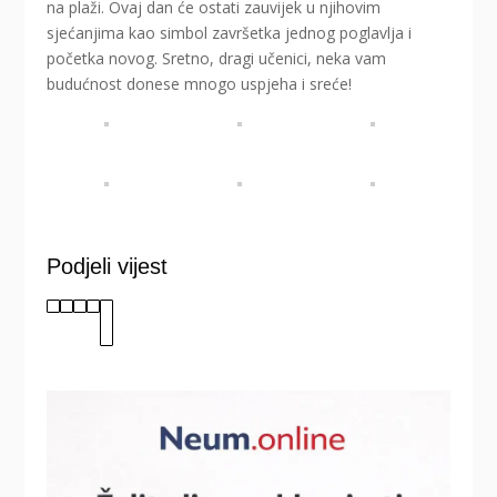
na plaži. Ovaj dan će ostati zauvijek u njihovim
sjećanjima kao simbol završetka jednog poglavlja i
početka novog. Sretno, dragi učenici, neka vam
budućnost donese mnogo uspjeha i sreće!
Podjeli vijest