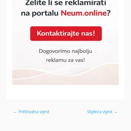
←
Prethodna vijest
Slijdeća vijest
→