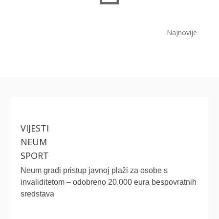
Najnovije
VIJESTI
NEUM
SPORT
Neum gradi pristup javnoj plaži za osobe s
invaliditetom – odobreno 20.000 eura bespovratnih
sredstava