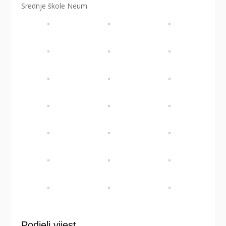
Srednje škole Neum.
Podjeli vijest