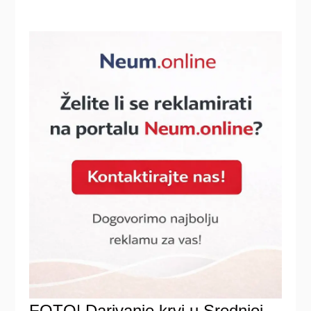
FOTO| Darivanje krvi u Srednjoj