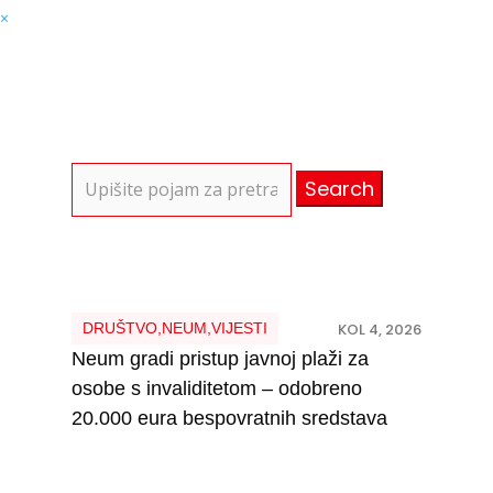
×
Search
for:
DRUŠTVO
,
NEUM
,
VIJESTI
KOL 4, 2026
Neum gradi pristup javnoj plaži za
osobe s invaliditetom – odobreno
20.000 eura bespovratnih sredstava