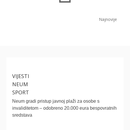
Najnovije
VIJESTI
NEUM
SPORT
Neum gradi pristup javnoj plaži za osobe s
invaliditetom – odobreno 20.000 eura bespovratnih
sredstava