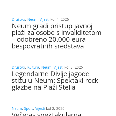
Društvo
,
Neum
,
Vijesti
kol 4, 2026
Neum gradi pristup javnoj
plaži za osobe s invaliditetom
– odobreno 20.000 eura
bespovratnih sredstava
Društvo
,
Kultura
,
Neum
,
Vijesti
kol 3, 2026
Legendarne Divlje jagode
stižu u Neum: Spektakl rock
glazbe na Plaži Stella
Neum
,
Sport
,
Vijesti
kol 2, 2026
Večeras spektakularna