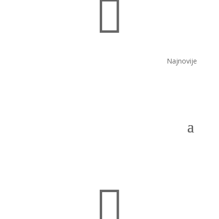

Najnovije
