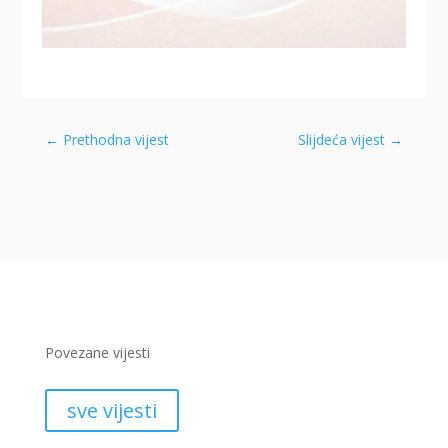
←
Prethodna vijest
Slijdeća vijest
→
Povezane vijesti
sve vijesti