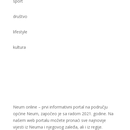
sport
društvo
lifestyle
kultura
Neum online – prvi informativni portal na području
općine Neum, započeo je sa radom 2021. godine. Na
našem web portalu možete pronaći sve najnovije
vijesti iz Neuma i njegovog zaleđa, ali i iz regije.