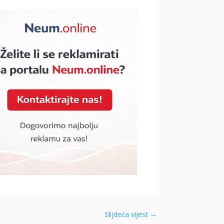
Slijdeća vijest
→