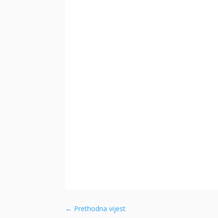
←
Prethodna vijest