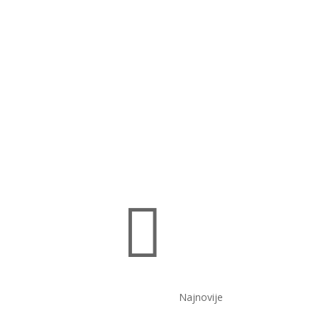

Najnovije