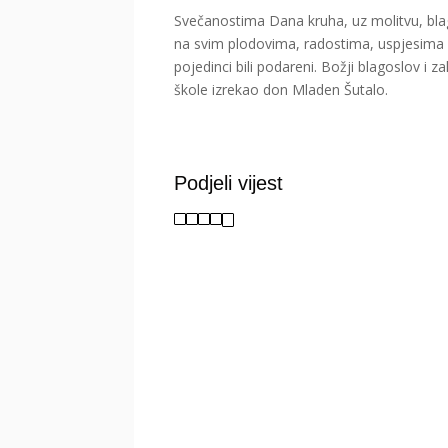
Svečanostima Dana kruha, uz molitvu, bla
na svim plodovima, radostima, uspjesima 
pojedinci bili podareni. Božji blagoslov i
škole izrekao don Mladen Šutalo.
Podjeli vijest