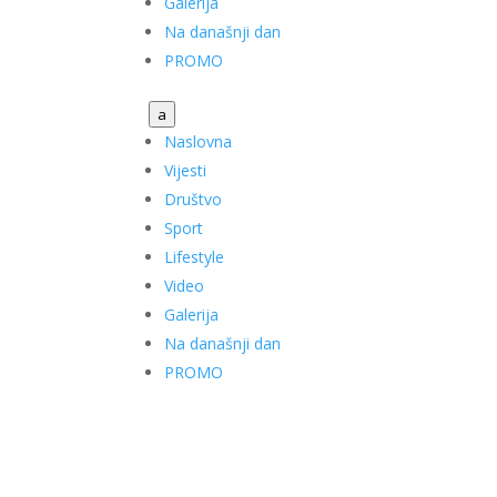
Galerija
Na današnji dan
PROMO
a
Naslovna
Vijesti
Društvo
Sport
Lifestyle
Video
Galerija
Na današnji dan
PROMO