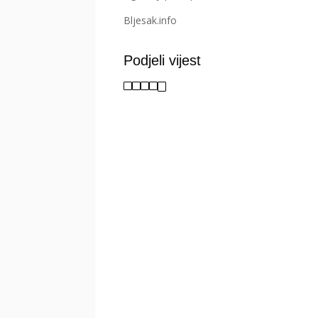
Bljesak.info
Podjeli vijest