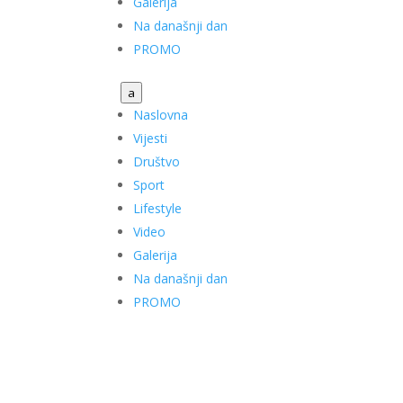
Galerija
Na današnji dan
PROMO
a
Naslovna
Vijesti
Društvo
Sport
Lifestyle
Video
Galerija
Na današnji dan
PROMO