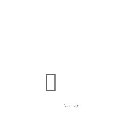

Najnovije