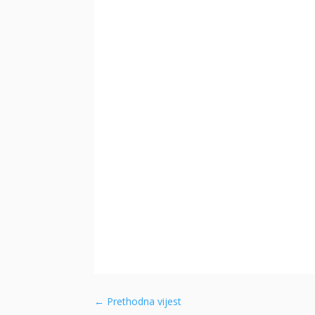
←
Prethodna vijest