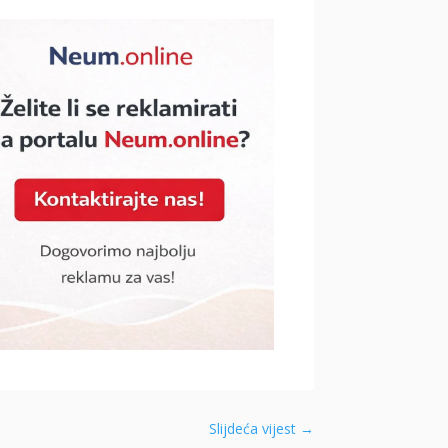
Slijdeća vijest
→