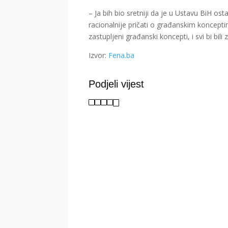
– Ja bih bio sretniji da je u Ustavu BiH osta
racionalnije pričati o građanskim konceptim
zastupljeni građanski koncepti, i svi bi bili 
Izvor:
Fena.ba
Podjeli vijest