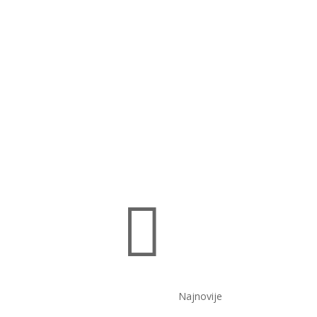

Najnovije