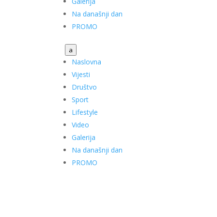
Galerija
Na današnji dan
PROMO
a
Naslovna
Vijesti
Društvo
Sport
Lifestyle
Video
Galerija
Na današnji dan
PROMO