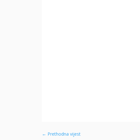
←
Prethodna vijest