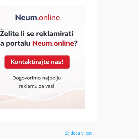
Slijdeća vijest
→