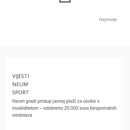
Najnovije
VIJESTI
NEUM
SPORT
Neum gradi pristup javnoj plaži za osobe s
invaliditetom – odobreno 20.000 eura bespovratnih
sredstava