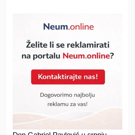
Don Gabriel Pavlović u srpnju