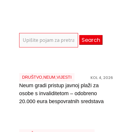
Search
for:
DRUŠTVO
,
NEUM
,
VIJESTI
KOL 4, 2026
Neum gradi pristup javnoj plaži za
osobe s invaliditetom – odobreno
20.000 eura bespovratnih sredstava