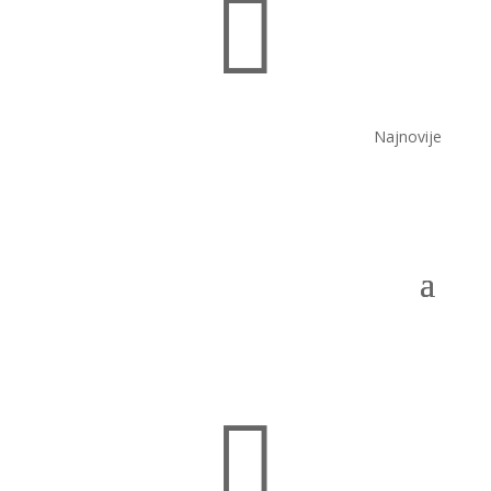

Najnovije
