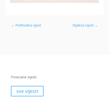
←
Prethodna vijest
Slijdeća vijest
→
Povezane vijesti
sve vijesti