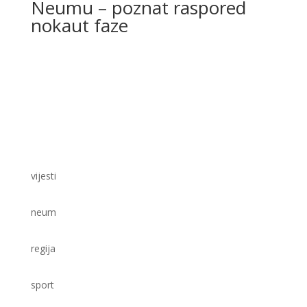
Neumu – poznat raspored
nokaut faze
vijesti
neum
regija
sport