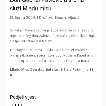
služi Mladu misu
12. lipnja 2024.
|
Društvo
,
Neum
,
Vijesti
Sv.Petar i Pavao patron je Župe Rotimlja koja je rodno
mjesto našeg don Gabriela Pavlovića, vježbenika u župi
Gospe od Zdravlja u Neumu.
Na blagdan Sv. Petra i Pavla, Don Gabrijel Pavlović
prima sakrament svećeništva pod Misom u Katedrali u
11 h, s njim prima još trojica duma i četvorica fratara.
Mladu Misu Don Gabrijel slavi 6.7. na Rotimlji u 11
h.
Podjeli vijest