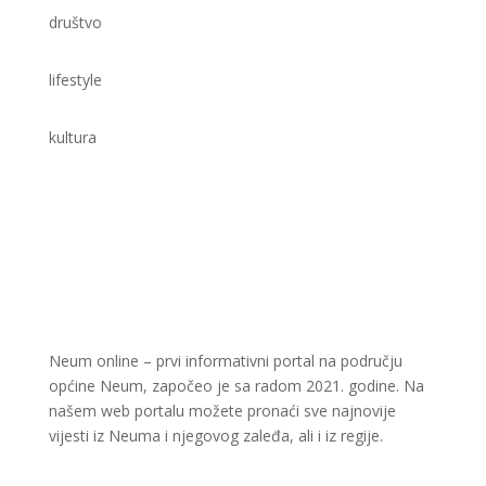
društvo
lifestyle
kultura
Neum online – prvi informativni portal na području
općine Neum, započeo je sa radom 2021. godine. Na
našem web portalu možete pronaći sve najnovije
vijesti iz Neuma i njegovog zaleđa, ali i iz regije.