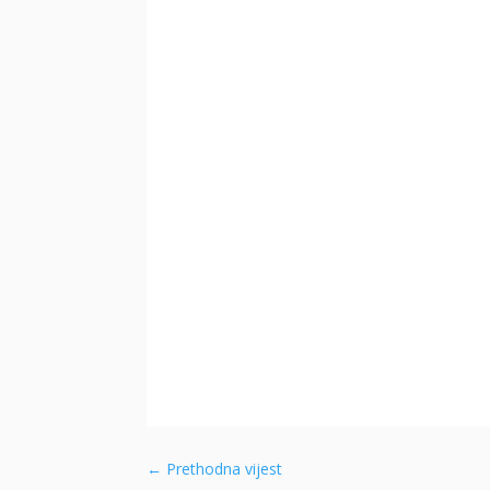
←
Prethodna vijest