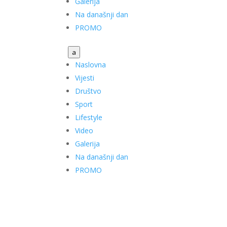
Galerija
Na današnji dan
PROMO
a
Naslovna
Vijesti
Društvo
Sport
Lifestyle
Video
Galerija
Na današnji dan
PROMO