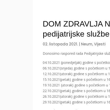
DOM ZDRAVLJA NE
pedijatrijske službe
02. listopada 2021.
|
Neum
,
Vijesti
Donosimo raspored rada Pedijatrijske sl
04.10.2021 (ponedjeljak) godine s početko
06.10.2021(srijeda) godine s početkom u 1
12.10.2021(utorak) godine s početkom u 1
15.10.2021(petak) godine s početkom u 16
19.10.2021 (utorak) godine s početkom u 1
22.10.2021(petak) godine s početkom u 16
26.10.2021(utorak) godine s početkom u 1
29.10.2021(petak) godine s početkom u 16