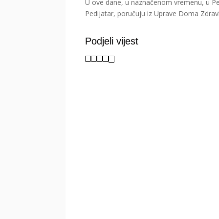
U ove dane, u naznačenom vremenu, u Pedij
Pedijatar, poručuju iz Uprave Doma Zdrav
Podjeli vijest