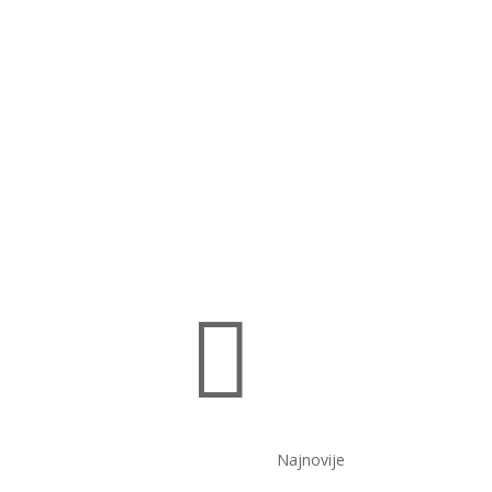

Najnovije