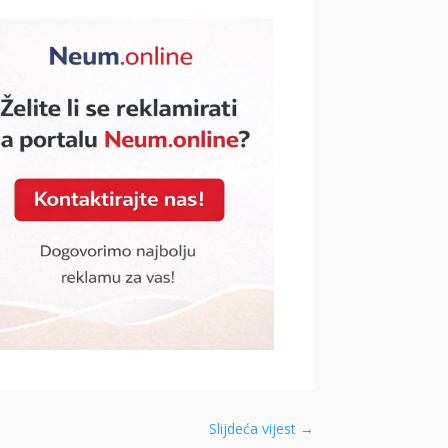
Slijdeća vijest
→