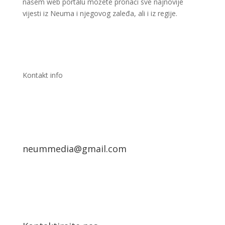
našem web portalu možete pronaći sve najnovije
vijesti iz Neuma i njegovog zaleđa, ali i iz regije.
Kontakt info
neummedia@gmail.com