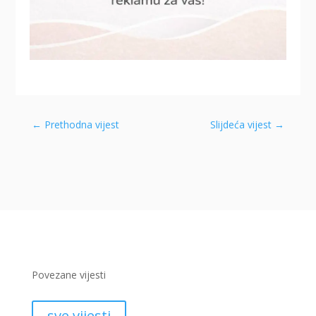
←
Prethodna vijest
Slijdeća vijest
→
Povezane vijesti
sve vijesti