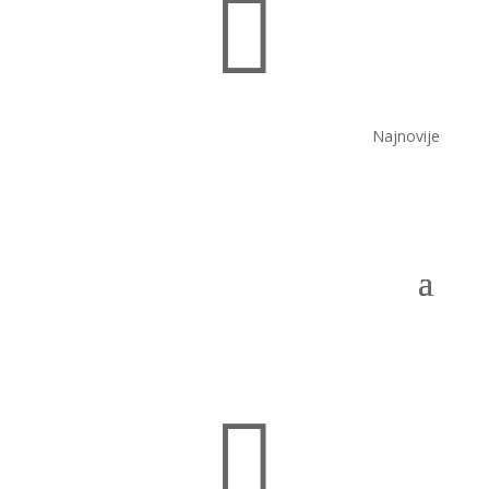

Najnovije
