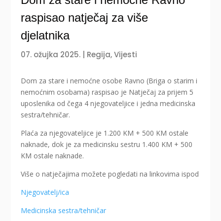
raspisao natječaj za više
djelatnika
07. ožujka 2025.
|
Regija
,
Vijesti
Dom za stare i nemoćne osobe Ravno (Briga o starim i
nemoćnim osobama) raspisao je Natječaj za prijem 5
uposlenika od čega 4 njegovateljice i jedna medicinska
sestra/tehničar.
Plaća za njegovateljice je 1.200 KM + 500 KM ostale
naknade, dok je za medicinsku sestru 1.400 KM + 500
KM ostale naknade.
Više o natječajima možete pogledati na linkovima ispod
Njegovatelj/ica
Medicinska sestra/tehničar