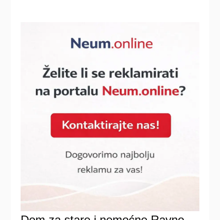
Dom za stare i nemoćne Ravno