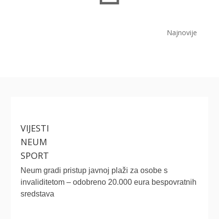
Najnovije
VIJESTI
NEUM
SPORT
Neum gradi pristup javnoj plaži za osobe s
invaliditetom – odobreno 20.000 eura bespovratnih
sredstava