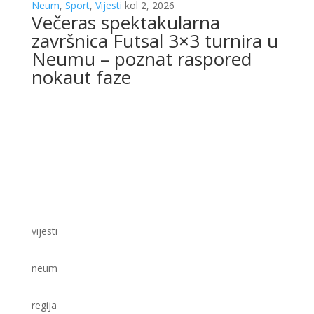
Neum
,
Sport
,
Vijesti
kol 2, 2026
Večeras spektakularna
završnica Futsal 3×3 turnira u
Neumu – poznat raspored
nokaut faze
vijesti
neum
regija