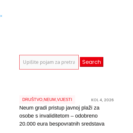
×
Search
for:
DRUŠTVO
,
NEUM
,
VIJESTI
KOL 4, 2026
Neum gradi pristup javnoj plaži za
osobe s invaliditetom – odobreno
20.000 eura bespovratnih sredstava