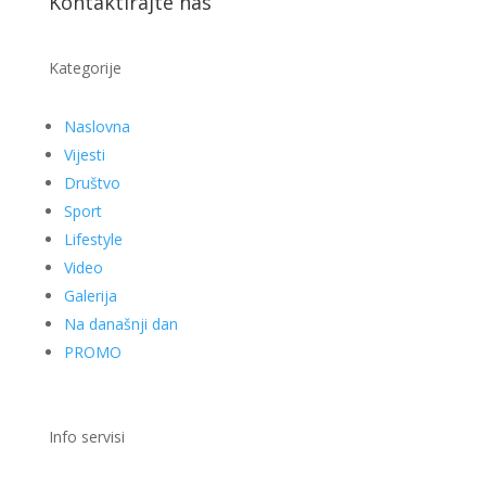
Kontaktirajte nas
Kategorije
Naslovna
Vijesti
Društvo
Sport
Lifestyle
Video
Galerija
Na današnji dan
PROMO
Info servisi