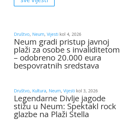
Društvo
,
Neum
,
Vijesti
kol 4, 2026
Neum gradi pristup javnoj
plaži za osobe s invaliditetom
– odobreno 20.000 eura
bespovratnih sredstava
Društvo
,
Kultura
,
Neum
,
Vijesti
kol 3, 2026
Legendarne Divlje jagode
stižu u Neum: Spektakl rock
glazbe na Plaži Stella