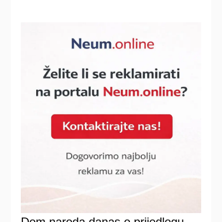
Dom naroda danas o prijedlogu