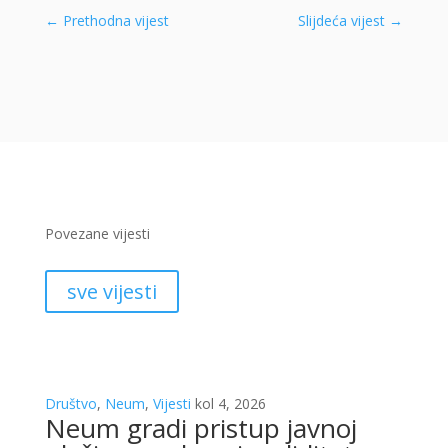
←
Prethodna vijest
Slijdeća vijest
→
Povezane vijesti
sve vijesti
Društvo
,
Neum
,
Vijesti
kol 4, 2026
Neum gradi pristup javnoj