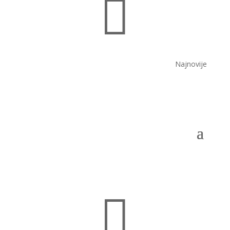

Najnovije
