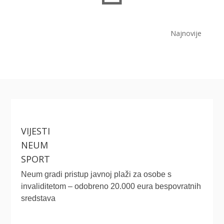
Najnovije
VIJESTI
NEUM
SPORT
Neum gradi pristup javnoj plaži za osobe s
invaliditetom – odobreno 20.000 eura bespovratnih
sredstava