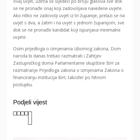
ovaj uvjet, uzima se sljedeći po broju glasova sve dok
se ne pronađe onaj koji zadovoljava navedene uvjete.
Ako nitko ne zadovolji uvjet iz tri županije, prelazi se na
uvjet s dva, a zatim i na uvjet s jednom županijom, sve
dok se ne pronađe kandidat koji ispunjava minimalne
uvjete.
Osim prijedloga o izmjenama Izbornog zakona, Dom
naroda bi danas trebao razmatrati i Zahtjev
Zastupničkog doma Parlamentarne skupštine BiH za
razmatranje Prijedloga zakona o izmjenama Zakona o
financiranju institucija BiH, također po hitnom
postupku.
Podjeli vijest