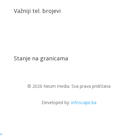
Stanje na granicama
© 2026 Neum media. Sva prava pridržana
Developed by:
infoscape.ba
×
Search
for: