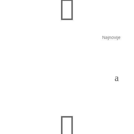

Najnovije
