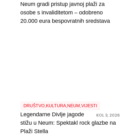
Legendarne Divlje jagode
KOL 3, 2026
stižu u Neum: Spektakl rock glazbe na
Plaži Stella