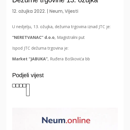
12. ožujka 2022.
|
Neum
,
Vijesti
U nedjelju, 13. ožujka, dežurna trgovina iznad JTC je:
“NERETVANAC” d.o.o
, Magistralni put
Ispod JTC dežurna trgovina je:
Market “JABUKA”
, Ruđera Boškovića bb
Podjeli vijest