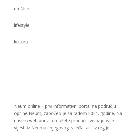
Neum online – prvi informativni portal na području
općine Neum, započeo je sa radom 2021. godine. Na
našem web portalu možete pronaći sve najnovije
vijesti iz Neuma i njegovog zaleđa, ali i iz regije.
Kontakt info