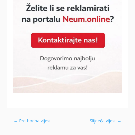
←
Prethodna vijest
Slijdeća vijest
→