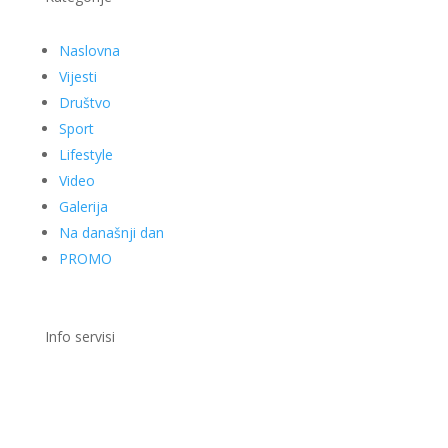
Galerija
Na današnji dan
PROMO
Info servisi
Važniji tel. brojevi