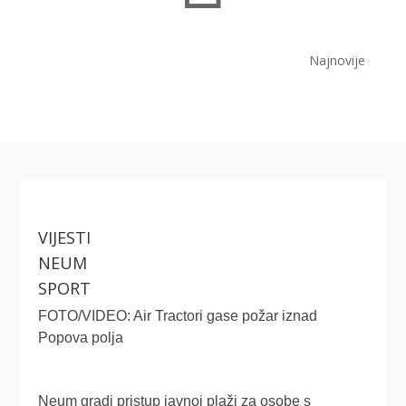
Najnovije
VIJESTI
NEUM
SPORT
FOTO/VIDEO: Air Tractori gase požar iznad
Popova polja
Neum gradi pristup javnoj plaži za osobe s