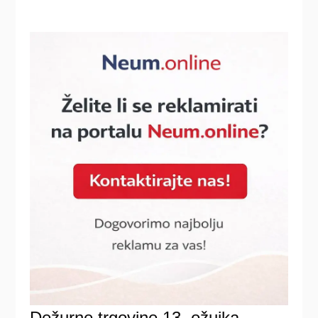
Dežurne trgovine 13. ožujka