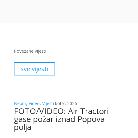
Povezane vijesti
sve vijesti
Neum
,
Video
,
Vijesti
kol 9, 2026
FOTO/VIDEO: Air Tractori
gase požar iznad Popova
polja