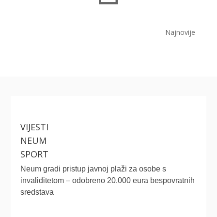
Najnovije
VIJESTI
NEUM
SPORT
Neum gradi pristup javnoj plaži za osobe s
invaliditetom – odobreno 20.000 eura bespovratnih
sredstava