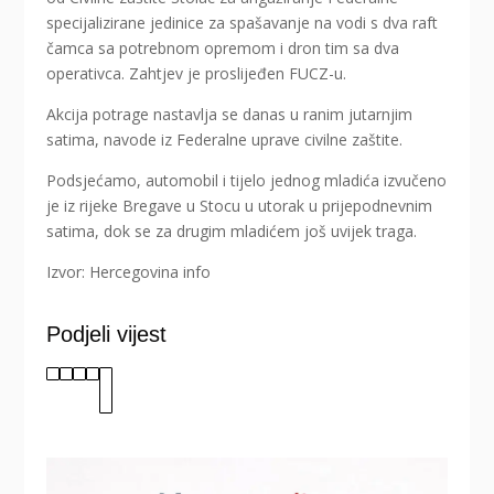
specijalizirane jedinice za spašavanje na vodi s dva raft
čamca sa potrebnom opremom i dron tim sa dva
operativca. Zahtjev je proslijeđen FUCZ-u.
Akcija potrage nastavlja se danas u ranim jutarnjim
satima, navode iz Federalne uprave civilne zaštite.
Podsjećamo, automobil i tijelo jednog mladića izvučeno
je iz rijeke Bregave u Stocu u utorak u prijepodnevnim
satima, dok se za drugim mladićem još uvijek traga.
Izvor: Hercegovina info
Podjeli vijest