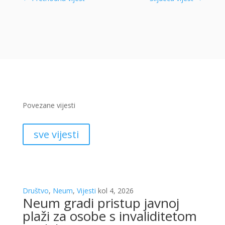
Povezane vijesti
sve vijesti
Društvo
,
Neum
,
Vijesti
kol 4, 2026
Neum gradi pristup javnoj
plaži za osobe s invaliditetom