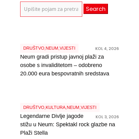
Search
for:
DRUŠTVO
,
NEUM
,
VIJESTI
KOL 4, 2026
Neum gradi pristup javnoj plaži za
osobe s invaliditetom – odobreno
20.000 eura bespovratnih sredstava
DRUŠTVO
,
KULTURA
,
NEUM
,
VIJESTI
Legendarne Divlje jagode
KOL 3, 2026
stižu u Neum: Spektakl rock glazbe na
Plaži Stella