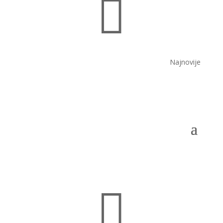

Najnovije
