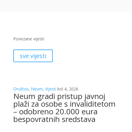
Povezane vijesti
sve vijesti
Društvo
,
Neum
,
Vijesti
kol 4, 2026
Neum gradi pristup javnoj
plaži za osobe s invaliditetom
– odobreno 20.000 eura
bespovratnih sredstava