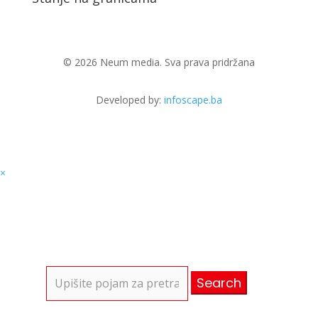
© 2026 Neum media. Sva prava pridržana
Developed by:
infoscape.ba
×
Search
for: