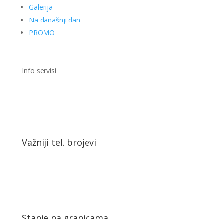
Galerija
Na današnji dan
PROMO
Info servisi
Važniji tel. brojevi
Stanje na granicama