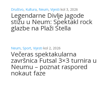
Društvo
,
Kultura
,
Neum
,
Vijesti
kol 3, 2026
Legendarne Divlje jagode
stižu u Neum: Spektakl rock
glazbe na Plaži Stella
Neum
,
Sport
,
Vijesti
kol 2, 2026
Večeras spektakularna
završnica Futsal 3×3 turnira u
Neumu – poznat raspored
nokaut faze