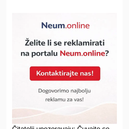
Čitatelji upozoravaju: Čuvajte se