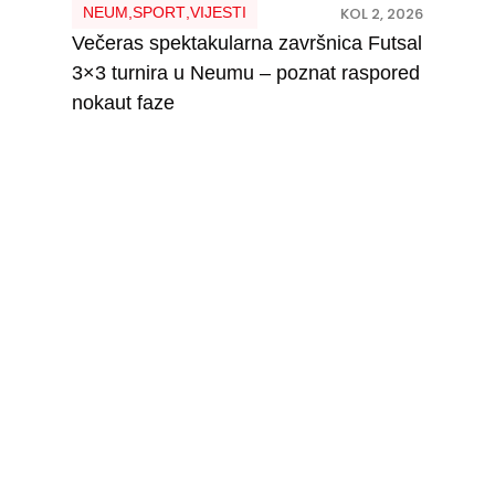
NEUM
,
SPORT
,
VIJESTI
KOL 2, 2026
Večeras spektakularna završnica Futsal
3×3 turnira u Neumu – poznat raspored
nokaut faze