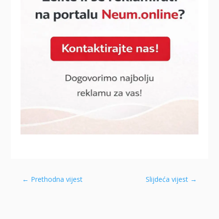
←
Prethodna vijest
Slijdeća vijest
→