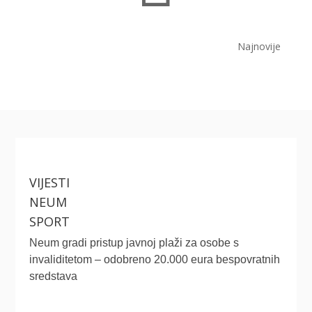
Najnovije
VIJESTI
NEUM
SPORT
Neum gradi pristup javnoj plaži za osobe s
invaliditetom – odobreno 20.000 eura bespovratnih
sredstava