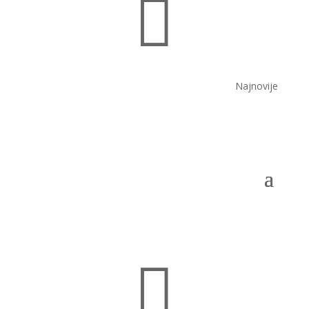

Najnovije
