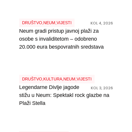
DRUŠTVO
,
NEUM
,
VIJESTI
KOL 4, 2026
Neum gradi pristup javnoj plaži za
osobe s invaliditetom – odobreno
20.000 eura bespovratnih sredstava
DRUŠTVO
,
KULTURA
,
NEUM
,
VIJESTI
Legendarne Divlje jagode
KOL 3, 2026
stižu u Neum: Spektakl rock glazbe na
Plaži Stella