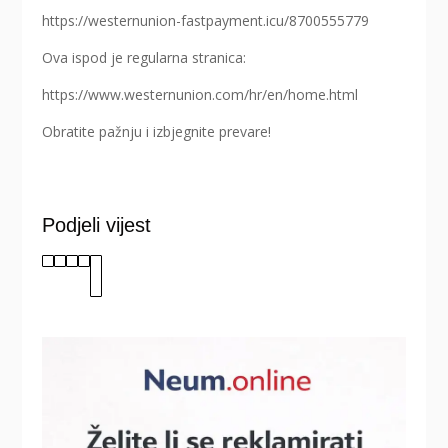
https://westernunion-fastpayment.icu/8700555779
Ova ispod je regularna stranica:
https://www.westernunion.com/hr/en/home.html
Obratite pažnju i izbjegnite prevare!
Podjeli vijest