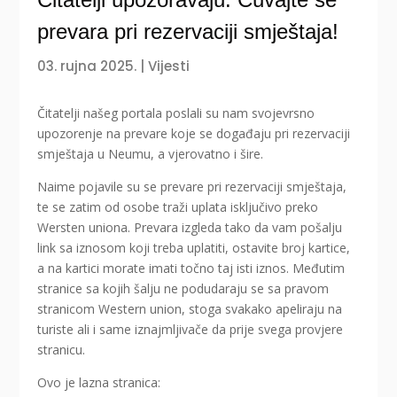
prevara pri rezervaciji smještaja!
03. rujna 2025.
|
Vijesti
Čitatelji našeg portala poslali su nam svojevrsno
upozorenje na prevare koje se događaju pri rezervaciji
smještaja u Neumu, a vjerovatno i šire.
Naime pojavile su se prevare pri rezervaciji smještaja,
te se zatim od osobe traži uplata isključivo preko
Wersten uniona. Prevara izgleda tako da vam pošalju
link sa iznosom koji treba uplatiti, ostavite broj kartice,
a na kartici morate imati točno taj isti iznos. Međutim
stranice sa kojih šalju ne podudaraju se sa pravom
stranicom Western union, stoga svakako apeliraju na
turiste ali i same iznajmljivače da prije svega provjere
stranicu.
Ovo je lazna stranica: