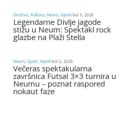
Društvo
,
Kultura
,
Neum
,
Vijesti
kol 3, 2026
Legendarne Divlje jagode
stižu u Neum: Spektakl rock
glazbe na Plaži Stella
Neum
,
Sport
,
Vijesti
kol 2, 2026
Večeras spektakularna
završnica Futsal 3×3 turnira u
Neumu – poznat raspored
nokaut faze