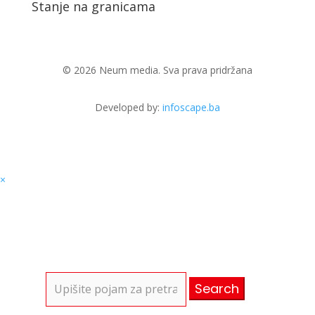
Stanje na granicama
© 2026 Neum media. Sva prava pridržana
Developed by:
infoscape.ba
×
Search
for: