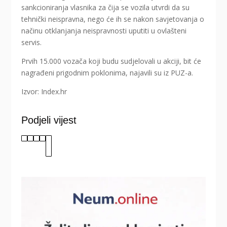
sankcioniranja vlasnika za čija se vozila utvrdi da su
tehnički neispravna, nego će ih se nakon savjetovanja o
načinu otklanjanja neispravnosti uputiti u ovlašteni
servis.
Prvih 15.000 vozača koji budu sudjelovali u akciji, bit će
nagrađeni prigodnim poklonima, najavili su iz PUZ-a.
Izvor: Index.hr
Podjeli vijest