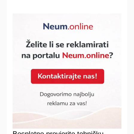
Besplatno provjerite tehničku