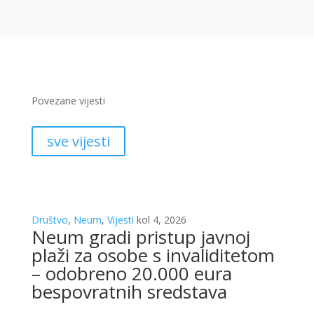
Povezane vijesti
sve vijesti
Društvo
,
Neum
,
Vijesti
kol 4, 2026
Neum gradi pristup javnoj
plaži za osobe s invaliditetom
– odobreno 20.000 eura
bespovratnih sredstava