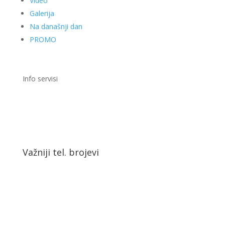
Video
Galerija
Na današnji dan
PROMO
Info servisi
Važniji tel. brojevi