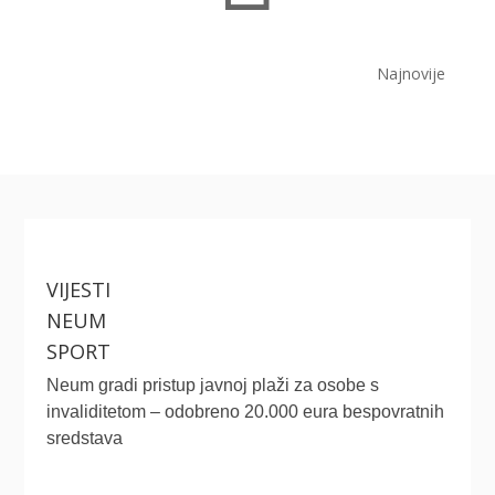
Najnovije
VIJESTI
NEUM
SPORT
Neum gradi pristup javnoj plaži za osobe s
invaliditetom – odobreno 20.000 eura bespovratnih
sredstava