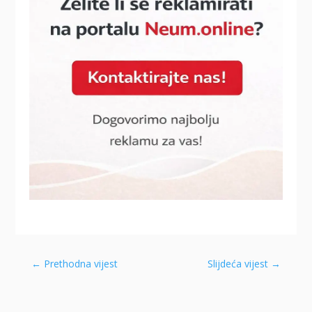
←
Prethodna vijest
Slijdeća vijest
→