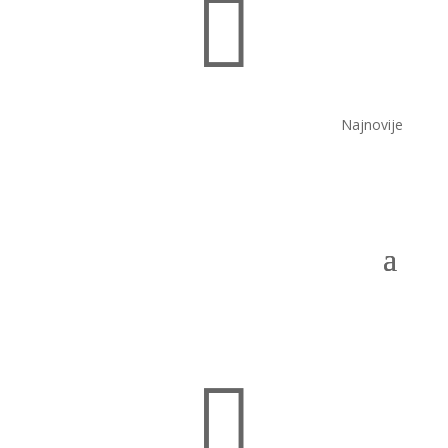

Najnovije
