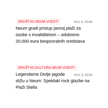
DRUŠTVO
,
NEUM
,
VIJESTI
KOL 4, 2026
Neum gradi pristup javnoj plaži za
osobe s invaliditetom – odobreno
20.000 eura bespovratnih sredstava
DRUŠTVO
,
KULTURA
,
NEUM
,
VIJESTI
Legendarne Divlje jagode
KOL 3, 2026
stižu u Neum: Spektakl rock glazbe na
Plaži Stella