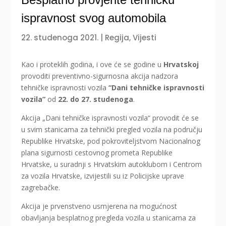
ispravnost svog automobila
22. studenoga 2021.
|
Regija
,
Vijesti
Kao i proteklih godina, i ove će se godine u
Hrvatskoj
provoditi preventivno-sigurnosna akcija nadzora
tehničke ispravnosti vozila
“Dani tehničke ispravnosti
vozila”
od
22. do 27. studenoga
.
Akcija „Dani tehničke ispravnosti vozila“ provodit će se
u svim stanicama za tehnički pregled vozila na području
Republike Hrvatske, pod pokroviteljstvom Nacionalnog
plana sigurnosti cestovnog prometa Republike
Hrvatske, u suradnji s Hrvatskim autoklubom i Centrom
za vozila Hrvatske, izvijestili su iz Policijske uprave
zagrebačke.
Akcija je prvenstveno usmjerena na mogućnost
obavljanja besplatnog pregleda vozila u stanicama za