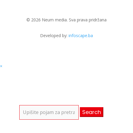
© 2026 Neum media. Sva prava pridržana
Developed by:
infoscape.ba
×
Search
for: