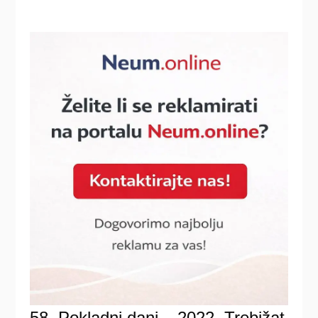
58. Pokladni dani – 2022. Trebižat