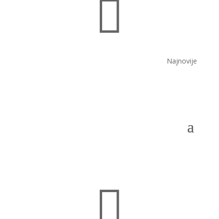

Najnovije
