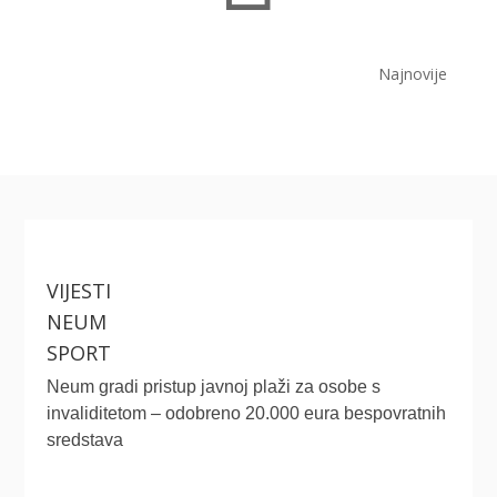
Najnovije
VIJESTI
NEUM
SPORT
Neum gradi pristup javnoj plaži za osobe s
invaliditetom – odobreno 20.000 eura bespovratnih
sredstava