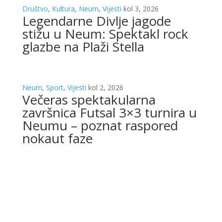
Društvo
,
Kultura
,
Neum
,
Vijesti
kol 3, 2026
Legendarne Divlje jagode
stižu u Neum: Spektakl rock
glazbe na Plaži Stella
Neum
,
Sport
,
Vijesti
kol 2, 2026
Večeras spektakularna
završnica Futsal 3×3 turnira u
Neumu – poznat raspored
nokaut faze