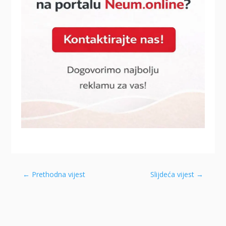
←
Prethodna vijest
Slijdeća vijest
→