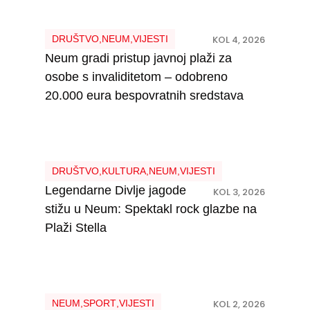
DRUŠTVO
,
NEUM
,
VIJESTI
KOL 4, 2026
Neum gradi pristup javnoj plaži za
osobe s invaliditetom – odobreno
20.000 eura bespovratnih sredstava
DRUŠTVO
,
KULTURA
,
NEUM
,
VIJESTI
Legendarne Divlje jagode
KOL 3, 2026
stižu u Neum: Spektakl rock glazbe na
Plaži Stella
NEUM
,
SPORT
,
VIJESTI
KOL 2, 2026