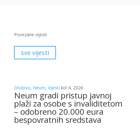
Povezane vijesti
sve vijesti
Društvo
,
Neum
,
Vijesti
kol 4, 2026
Neum gradi pristup javnoj
plaži za osobe s invaliditetom
– odobreno 20.000 eura
bespovratnih sredstava