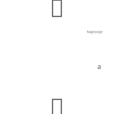

Najnovije
