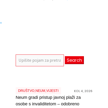
×
Search
for:
DRUŠTVO
,
NEUM
,
VIJESTI
KOL 4, 2026
Neum gradi pristup javnoj plaži za
osobe s invaliditetom – odobreno