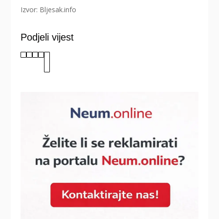
Izvor: Bljesak.info
Podjeli vijest