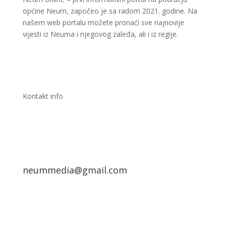
općine Neum, započeo je sa radom 2021. godine. Na
našem web portalu možete pronaći sve najnovije
vijesti iz Neuma i njegovog zaleđa, ali i iz regije.
Kontakt info
neummedia@gmail.com