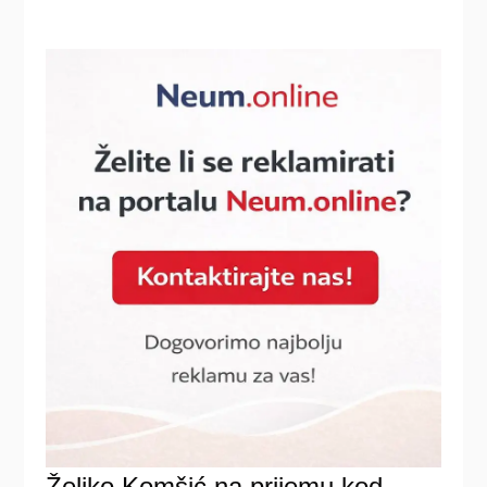
Željko Komšić na prijemu kod