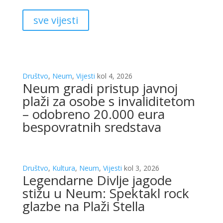
sve vijesti
Društvo
,
Neum
,
Vijesti
kol 4, 2026
Neum gradi pristup javnoj
plaži za osobe s invaliditetom
– odobreno 20.000 eura
bespovratnih sredstava
Društvo
,
Kultura
,
Neum
,
Vijesti
kol 3, 2026
Legendarne Divlje jagode
stižu u Neum: Spektakl rock
glazbe na Plaži Stella