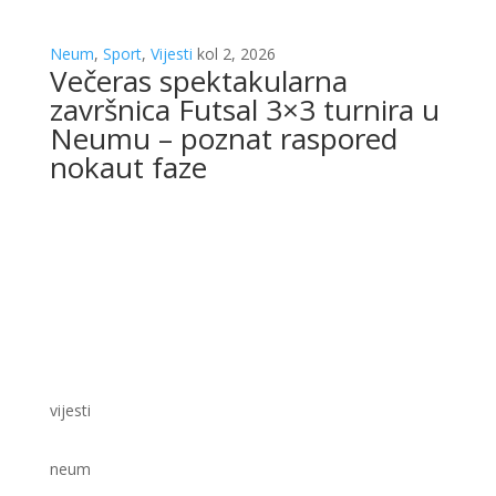
Neum
,
Sport
,
Vijesti
kol 2, 2026
Večeras spektakularna
završnica Futsal 3×3 turnira u
Neumu – poznat raspored
nokaut faze
vijesti
neum