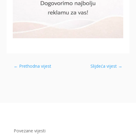
←
Prethodna vijest
Slijdeća vijest
→
Povezane vijesti