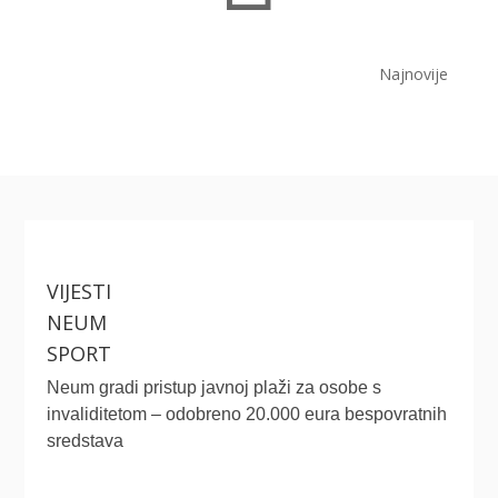
Najnovije
VIJESTI
NEUM
SPORT
Neum gradi pristup javnoj plaži za osobe s
invaliditetom – odobreno 20.000 eura bespovratnih
sredstava