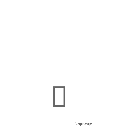

Najnovije