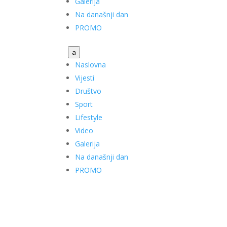
Galerija
Na današnji dan
PROMO
a
Naslovna
Vijesti
Društvo
Sport
Lifestyle
Video
Galerija
Na današnji dan
PROMO