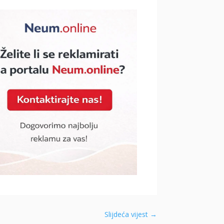
Slijdeća vijest
→