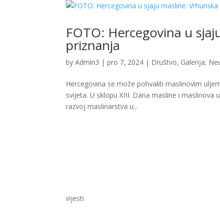
FOTO: Hercegovina u sjaju 
priznanja
by
Admin3
|
pro 7, 2024
|
Društvo
,
Galerija
,
Ne
Hercegovina se može pohvaliti maslinovim uljem 
svijeta. U sklopu XIII. Dana masline i maslinova u
razvoj maslinarstva u...
vijesti