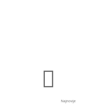

Najnovije