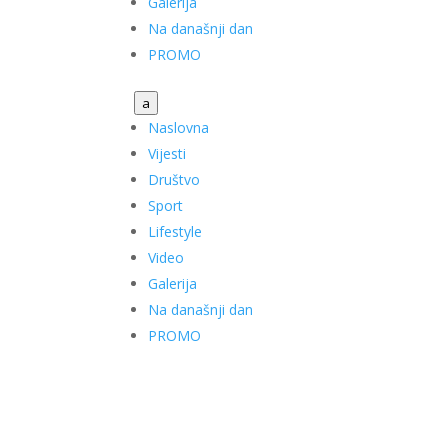
Galerija
Na današnji dan
PROMO
a
Naslovna
Vijesti
Društvo
Sport
Lifestyle
Video
Galerija
Na današnji dan
PROMO