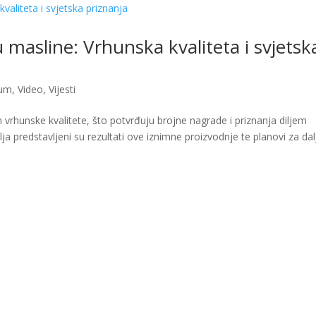
masline: Vrhunska kvaliteta i svjetsk
um
,
Video
,
Vijesti
vrhunske kvalitete, što potvrđuju brojne nagrade i priznanja diljem
lja predstavljeni su rezultati ove iznimne proizvodnje te planovi za dalj