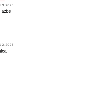
L 3, 2026
glazbe
L 2, 2026
nica