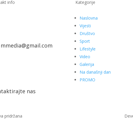
akt info
Kategorije
Naslovna
Vijesti
Društvo
Sport
ummedia@gmail.com
Lifestyle
Video
Galerija
Na današnji dan
PROMO
taktirajte nas
a pridržana
Dev