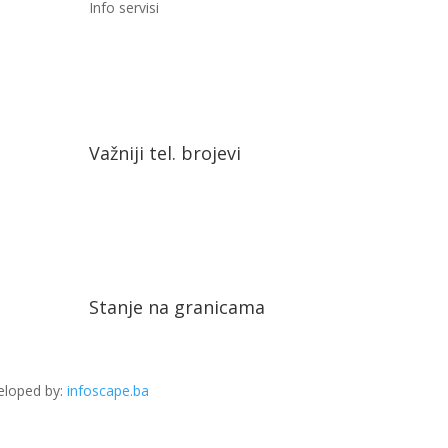
Info servisi
Važniji tel. brojevi
Stanje na granicama
eloped by:
infoscape.ba